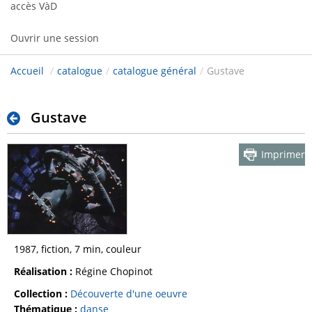
accès VàD
Ouvrir une session
Accueil
/
catalogue
/
catalogue général
/
Gustave
Gustave
Imprimer
1987, fiction, 7 min, couleur
Réalisation :
Régine Chopinot
Collection :
Découverte d'une oeuvre
Thématique :
danse