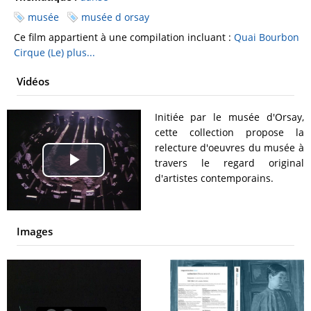
musée
musée d orsay
Ce film appartient à une compilation incluant :
Quai Bourbon
Cirque (Le)
plus...
Vidéos
Initiée par le musée d'Orsay,
cette collection propose la
relecture d'oeuvres du musée à
travers le regard original
Play
d'artistes contemporains.
Video
Images