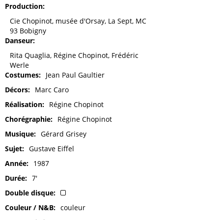
Production
Cie Chopinot, musée d'Orsay, La Sept, MC
93 Bobigny
Danseur
Rita Quaglia, Régine Chopinot, Frédéric
Werle
Costumes
Jean Paul Gaultier
Décors
Marc Caro
Réalisation
Régine Chopinot
Chorégraphie
Régine Chopinot
Musique
Gérard Grisey
Sujet
Gustave Eiffel
Année
1987
Durée
7'
Double disque
Couleur / N&B
couleur