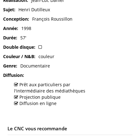
Réalisation
Jean-Luc Daniel
Sujet
Henri Dutilleux
Conception
François Roussillon
Année
1998
Durée
57'
Double disque
Couleur / N&B
couleur
Genre
Documentaire
Diffusion
Prêt aux particuliers par
l'intermédiaire des médiathèques
Projection publique
Diffusion en ligne
Le CNC vous recommande