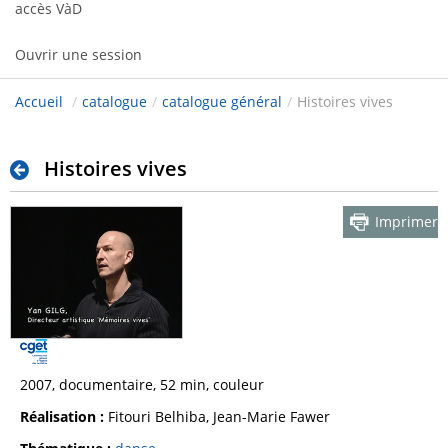
accès VàD
Ouvrir une session
Accueil
/
catalogue
/
catalogue général
/
Histoires vives
Histoires vives
Imprimer
2007, documentaire, 52 min, couleur
Réalisation :
Fitouri Belhiba, Jean-Marie Fawer