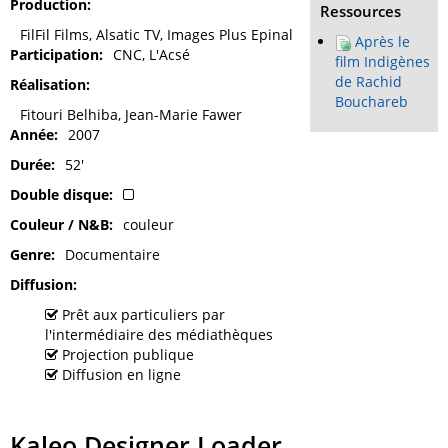
Production
Ressources
FilFil Films, Alsatic TV, Images Plus Epinal
Après le
Participation
CNC, L'Acsé
film Indigènes
de Rachid
Réalisation
Bouchareb
Fitouri Belhiba, Jean-Marie Fawer
Année
2007
Durée
52'
Double disque
Couleur / N&B
couleur
Genre
Documentaire
Diffusion
Prêt aux particuliers par
l'intermédiaire des médiathèques
Projection publique
Diffusion en ligne
Kaleo Designer Loader