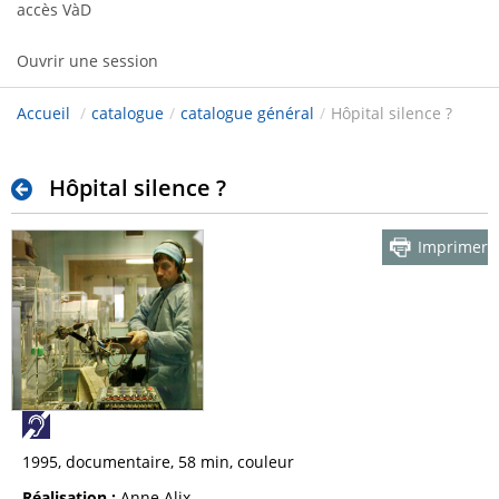
accès VàD
Ouvrir une session
Accueil
/
catalogue
/
catalogue général
/
Hôpital silence ?
Hôpital silence ?
Imprimer
1995, documentaire, 58 min, couleur
Réalisation :
Anne Alix