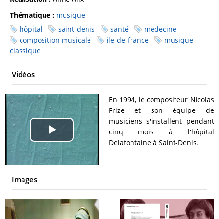
Thématique :
musique
hôpital
saint-denis
santé
médecine
composition musicale
ile-de-france
musique
classique
Vidéos
En 1994, le compositeur Nicolas
Frize et son équipe de
musiciens s'installent pendant
cinq mois à l'hôpital
Play
Delafontaine à Saint-Denis.
Video
Images