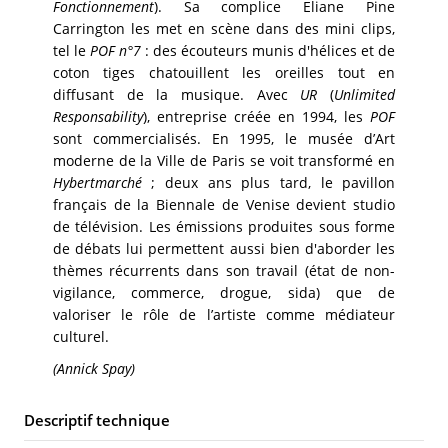
Fonctionnement
). Sa complice Eliane Pine
Carrington les met en scène dans des mini clips,
tel le
POF n°7
: des écouteurs munis d'hélices et de
coton tiges chatouillent les oreilles tout en
diffusant de la musique. Avec
UR
(
Unlimited
Responsability
), entreprise créée en 1994, les
POF
sont commercialisés. En 1995, le musée d’Art
moderne de la Ville de Paris se voit transformé en
Hybertmarché
; deux ans plus tard, le pavillon
français de la Biennale de Venise devient studio
de télévision. Les émissions produites sous forme
de débats lui permettent aussi bien d'aborder les
thèmes récurrents dans son travail (état de non-
vigilance, commerce, drogue, sida) que de
valoriser le rôle de l’artiste comme médiateur
culturel.
(Annick Spay)
Descriptif technique