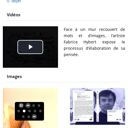
objet
Vidéos
Face à un mur recouvert de
mots et d’images, l’artiste
Fabrice Hybert expose le
processus d’élaboration de sa
Play
pensée.
Video
Images