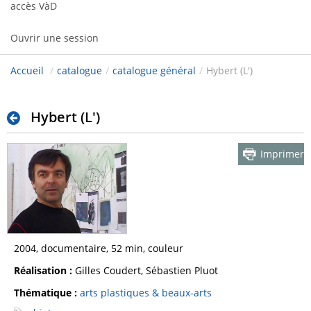
accès VàD
Ouvrir une session
Accueil
/
catalogue
/
catalogue général
/
Hybert (L')
Hybert (L')
Imprimer
2004, documentaire, 52 min, couleur
Réalisation :
Gilles Coudert, Sébastien Pluot
Thématique :
arts plastiques & beaux-arts