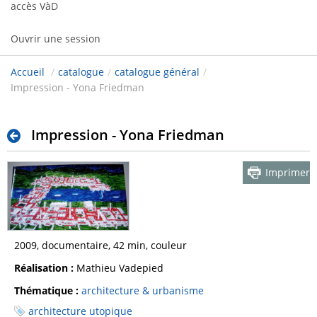
accès VàD
Ouvrir une session
Accueil
/
catalogue
/
catalogue général
/
Impression - Yona Friedman
Impression - Yona Friedman
Imprimer
2009, documentaire, 42 min, couleur
Réalisation :
Mathieu Vadepied
Thématique :
architecture & urbanisme
architecture utopique