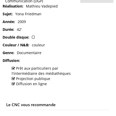
Communication (DGP)
Réalisation
Mathieu Vadepied
Sujet
Yona Friedman
Année
2009
Durée
42'
Double disque
Couleur / N&B
couleur
Genre
Documentaire
Diffusion
Prêt aux particuliers par
l'intermédiaire des médiathèques
Projection publique
Diffusion en ligne
Le CNC vous recommande