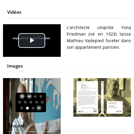
Vidéos
L'architecte utopiste Yona
Friedman (né en 1923) laisse
Mathieu Vadepied fureter dans
Play
son appartement parisien.
Video
Images
Résumé