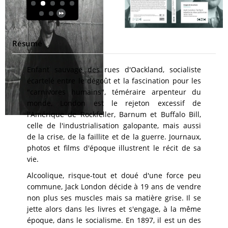
Résumé
Enfant sauvage des rues d'Oackland, socialiste
écartelé entre le dégoût et la fascination pour les
"carnivores humains", téméraire arpenteur du
monde, London est le rejeton excessif de
l'Amérique de Rockfeller, Barnum et Buffalo Bill,
celle de l'industrialisation galopante, mais aussi
de la crise, de la faillite et de la guerre. Journaux,
photos et films d'époque illustrent le récit de sa
vie.
Alcoolique, risque-tout et doué d'une force peu
commune, Jack London décide à 19 ans de vendre
non plus ses muscles mais sa matière grise. Il se
jette alors dans les livres et s'engage, à la même
époque, dans le socialisme. En 1897, il est un des