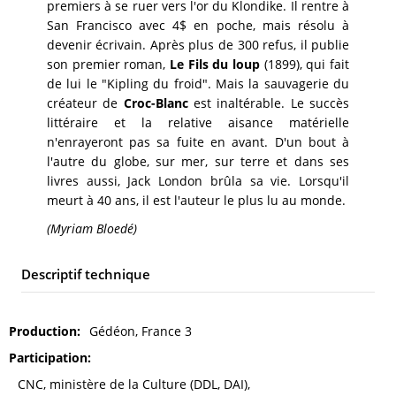
premiers à se ruer vers l'or du Klondike. Il rentre à
San Francisco avec 4$ en poche, mais résolu à
devenir écrivain. Après plus de 300 refus, il publie
son premier roman,
Le Fils du loup
(1899), qui fait
de lui le "Kipling du froid". Mais la sauvagerie du
créateur de
Croc-Blanc
est inaltérable. Le succès
littéraire et la relative aisance matérielle
n'enrayeront pas sa fuite en avant. D'un bout à
l'autre du globe, sur mer, sur terre et dans ses
livres aussi, Jack London brûla sa vie. Lorsqu'il
meurt à 40 ans, il est l'auteur le plus lu au monde.
(Myriam Bloedé)
Descriptif technique
Production
Gédéon, France 3
Participation
CNC, ministère de la Culture (DDL, DAI),