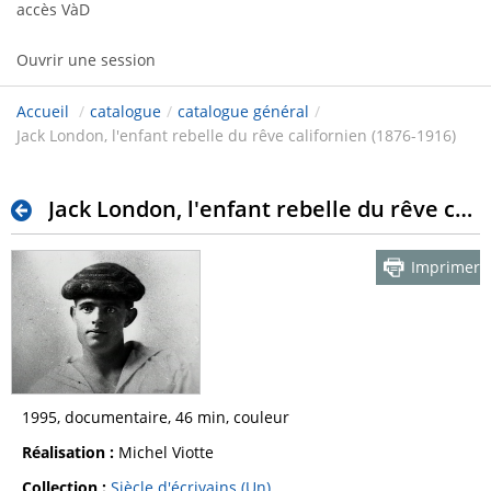
accès VàD
Ouvrir une session
Accueil
/
catalogue
/
catalogue général
/
Jack London, l'enfant rebelle du rêve californien (1876-1916)
Jack London, l'enfant rebelle du rêve californien (1876-1916)
Imprimer
1995, documentaire, 46 min, couleur
Réalisation :
Michel Viotte
Collection :
Siècle d'écrivains (Un)