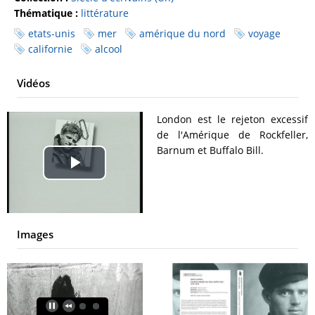
Thématique :
littérature
etats-unis
mer
amérique du nord
voyage
californie
alcool
Vidéos
London est le rejeton excessif
de l'Amérique de Rockfeller,
Barnum et Buffalo Bill.
Play
Video
Images