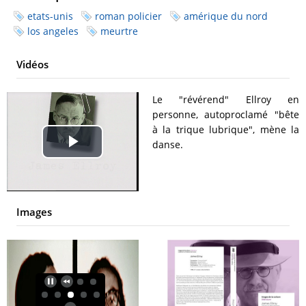
etats-unis
roman policier
amérique du nord
los angeles
meurtre
Vidéos
Le "révérend" Ellroy en
personne, autoproclamé "bête
à la trique lubrique", mène la
danse.
Play
Video
Images