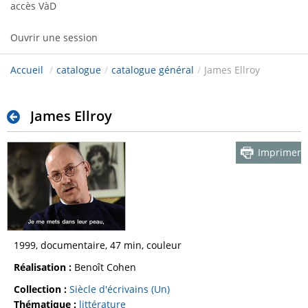
accès VàD
Ouvrir une session
Accueil
/
catalogue
/
catalogue général
/
James Ellroy
James Ellroy
Imprimer
1999, documentaire, 47 min, couleur
Réalisation :
Benoît Cohen
Collection :
Siècle d'écrivains (Un)
Thématique :
littérature