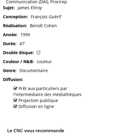
Communication (DAI), Procirep
Sujet
James Ellroy
Conception
François Guérif
Réalisation
Benoît Cohen
Année
1999
Durée
47'
Double disque
Couleur / N&B
couleur
Genre
Documentaire
Diffusion
Prêt aux particuliers par
l'intermédiaire des médiathèques
Projection publique
Diffusion en ligne
Le CNC vous recommande