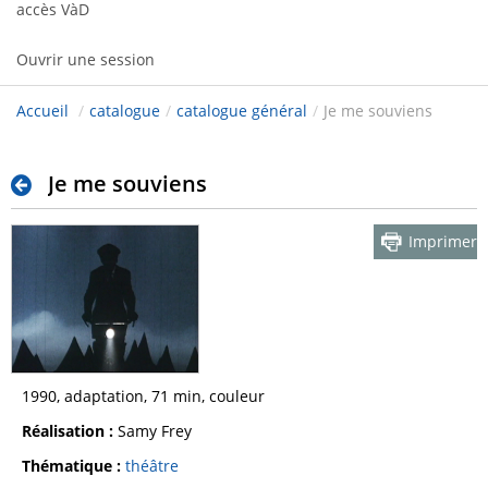
accès VàD
Ouvrir une session
Accueil
/
catalogue
/
catalogue général
/
Je me souviens
Je me souviens
Imprimer
1990, adaptation, 71 min, couleur
Réalisation :
Samy Frey
Thématique :
théâtre