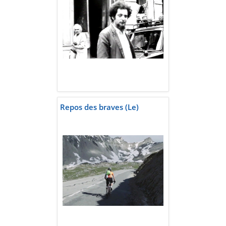
Repos des braves (Le)