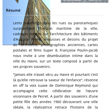
Résumé
Lents travellings dans les rues ou panoramiques
surplombant l’horizon maritime de la ville,
cadrages inédits sur l’architecture des bâtiments
d’Auguste Perret, esquisses et dessins du projet
de l’architecte, photographies anciennes, cartes
postales et films Super 8, Françoise Poulin-Jacob
nous invite à une déambulation intime dans la
ville du Havre, sur un texte composé à partir de
ses propres souvenirs.
"Jamais elle n’avait vécu au Havre et pourtant c’est
là qu’elle retrouve la saveur de l’enfance", résonne
en off la voix suave de Dominique Reymond qui
accompagne cette célébration de l’œuvre
visionnaire de Perret. A partir des souvenirs d’une
petite fille des années 1960 découvrant une ville
idéale, la réalisatrice retrace l’histoire de la