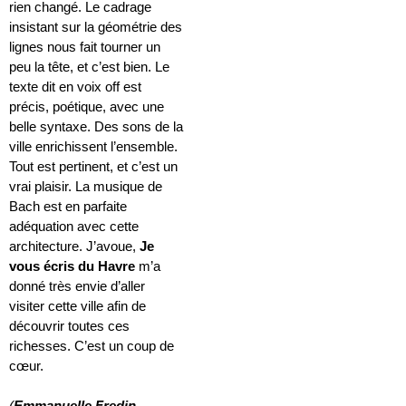
rien changé. Le cadrage
insistant sur la géométrie des
lignes nous fait tourner un
peu la tête, et c’est bien. Le
texte dit en voix off est
précis, poétique, avec une
belle syntaxe. Des sons de la
ville enrichissent l’ensemble.
Tout est pertinent, et c’est un
vrai plaisir. La musique de
Bach est en parfaite
adéquation avec cette
architecture. J’avoue,
Je
vous écris du Havre
m’a
donné très envie d’aller
visiter cette ville afin de
découvrir toutes ces
richesses. C’est un coup de
cœur.
(
Emmanuelle Fredin
,