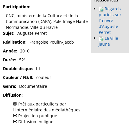
Participation
Regards
pluriels sur
CNC, ministère de la Culture et de la
l’œuvre
Communication (DAPA), Pôle Image Haute-
d’Auguste
Normandie, Ville du Havre
Perret
Sujet
Auguste Perret
La ville
Réalisation
Françoise Poulin-Jacob
jaune
Année
2010
Durée
52'
Double disque
Couleur / N&B
couleur
Genre
Documentaire
Diffusion
Prêt aux particuliers par
l'intermédiaire des médiathèques
Projection publique
Diffusion en ligne