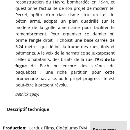
reconstruction du Havre, bombardée en 1944, et
questionne l’actualité de son projet de modernité.
Perret, apôtre d’un classicisme structurel et du
béton armé, adopta un plan quadrillé sur le
modèle de la grille américaine pour faciliter le
remembrement. Pour organiser ce damier où
prime l’angle droit, il choisit une base carrée de
6,24 mètres qui définit la trame des rues, îlots et
bâtiments. A la voix de la narratrice se juxtaposent
celles d'habitants, des bruits de la rue, l’
Art de la
fugue
de Bach ou encore des sirènes de
paquebots ; une riche partition pour cette
promenade havraise, où le projet progressiste est
peut-être à présent révolu.
(Annick Spay)
Descriptif technique
Production
Lardux Films, Cinéplume-TVM
Ressources