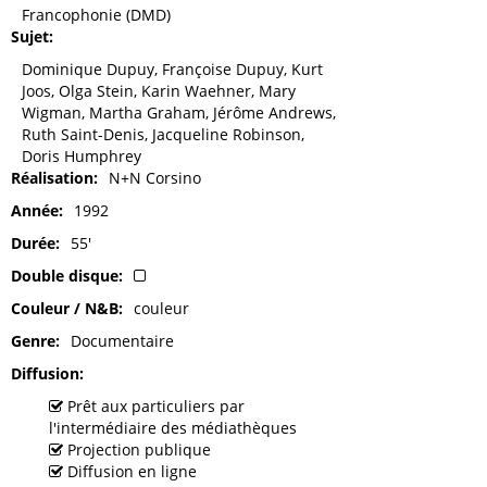
Francophonie (DMD)
Sujet
Dominique Dupuy, Françoise Dupuy, Kurt
Joos, Olga Stein, Karin Waehner, Mary
Wigman, Martha Graham, Jérôme Andrews,
Ruth Saint-Denis, Jacqueline Robinson,
Doris Humphrey
Réalisation
N+N Corsino
Année
1992
Durée
55'
Double disque
Couleur / N&B
couleur
Genre
Documentaire
Diffusion
Prêt aux particuliers par
l'intermédiaire des médiathèques
Projection publique
Diffusion en ligne