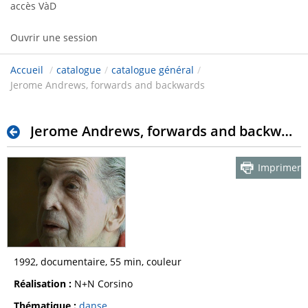
accès VàD
Ouvrir une session
Accueil
/
catalogue
/
catalogue général
/
Jerome Andrews, forwards and backwards
Jerome Andrews, forwards and backwards
Imprimer
1992, documentaire, 55 min, couleur
Réalisation :
N+N Corsino
Thématique :
danse