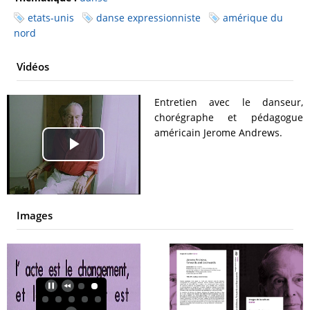
etats-unis
danse expressionniste
amérique du
nord
Vidéos
Entretien avec le danseur,
chorégraphe et pédagogue
américain Jerome Andrews.
Play
Video
Images