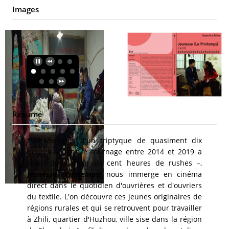
Images
Résumé
Premier opus d'un triptyque de quasiment dix
heures – dont le tournage entre 2014 et 2019 a
réuni deux mille six cent heures de rushes –,
Jeunesse (Printemps)
nous immerge en cinéma
direct dans le quotidien d'ouvrières et d'ouvriers
du textile. L'on découvre ces jeunes originaires de
régions rurales et qui se retrouvent pour travailler
à Zhili, quartier d'Huzhou, ville sise dans la région