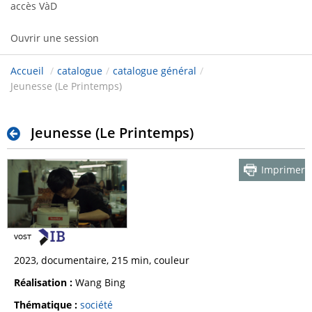
accès VàD
Ouvrir une session
Accueil
/
catalogue
/
catalogue général
/
Jeunesse (Le Printemps)
Jeunesse (Le Printemps)
Imprimer
2023, documentaire, 215 min, couleur
Réalisation :
Wang Bing
Thématique :
société