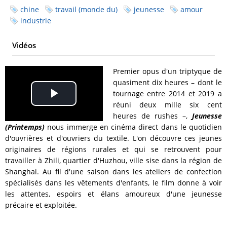
chine
travail (monde du)
jeunesse
amour
industrie
Vidéos
Premier opus d'un triptyque de
quasiment dix heures – dont le
tournage entre 2014 et 2019 a
Play
réuni deux mille six cent
heures de rushes –,
Jeunesse
Video
(Printemps)
nous immerge en cinéma direct dans le quotidien
d'ouvrières et d'ouvriers du textile. L'on découvre ces jeunes
originaires de régions rurales et qui se retrouvent pour
travailler à Zhili, quartier d'Huzhou, ville sise dans la région de
Shanghai. Au fil d'une saison dans les ateliers de confection
spécialisés dans les vêtements d'enfants, le film donne à voir
les attentes, espoirs et élans amoureux d'une jeunesse
précaire et exploitée.