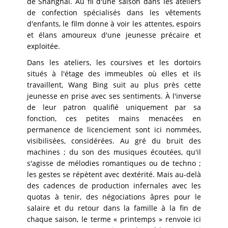
de Shanghai. Au fil d'une saison dans les ateliers
de confection spécialisés dans les vêtements
d'enfants, le film donne à voir les attentes, espoirs
et élans amoureux d'une jeunesse précaire et
exploitée.
Dans les ateliers, les coursives et les dortoirs
situés à l'étage des immeubles où elles et ils
travaillent, Wang Bing suit au plus près cette
jeunesse en prise avec ses sentiments. À l'inverse
de leur patron qualifié uniquement par sa
fonction, ces petites mains menacées en
permanence de licenciement sont ici nommées,
visibilisées, considérées. Au gré du bruit des
machines ; du son des musiques écoutées, qu'il
s'agisse de mélodies romantiques ou de techno ;
les gestes se répètent avec dextérité. Mais au-delà
des cadences de production infernales avec les
quotas à tenir, des négociations âpres pour le
salaire et du retour dans la famille à la fin de
chaque saison, le terme « printemps » renvoie ici