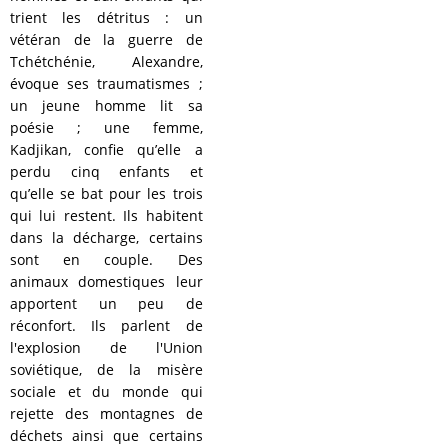
trient les détritus : un
vétéran de la guerre de
Tchétchénie, Alexandre,
évoque ses traumatismes ;
un jeune homme lit sa
poésie ; une femme,
Kadjikan, confie qu’elle a
perdu cinq enfants et
qu’elle se bat pour les trois
qui lui restent. Ils habitent
dans la décharge, certains
sont en couple. Des
animaux domestiques leur
apportent un peu de
réconfort. Ils parlent de
l'explosion de l'Union
soviétique, de la misère
sociale et du monde qui
rejette des montagnes de
déchets ainsi que certains