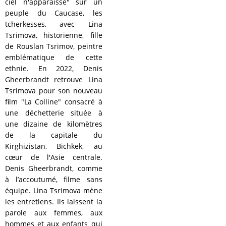
ciel n'apparaisse" sur un
peuple du Caucase, les
tcherkesses, avec Lina
Tsrimova, historienne, fille
de Rouslan Tsrimov, peintre
emblématique de cette
ethnie. En 2022, Denis
Gheerbrandt retrouve Lina
Tsrimova pour son nouveau
film "La Colline" consacré à
une déchetterie située à
une dizaine de kilomètres
de la capitale du
Kirghizistan, Bichkek, au
cœur de l'Asie centrale.
Denis Gheerbrandt, comme
à l’accoutumé, filme sans
équipe. Lina Tsrimova mène
les entretiens. Ils laissent la
parole aux femmes, aux
hommes et aux enfants qui