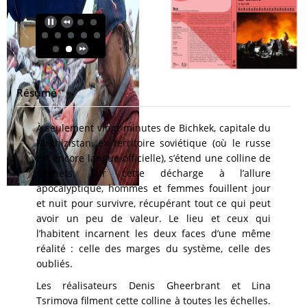
Résumé
À seulement vingt minutes de Bichkek, capitale du
Kirghizistan, ex territoire soviétique (où le russe
est encore langue officielle), s’étend une colline de
déchets. Sur cette décharge à l’allure
apocalyptique, hommes et femmes fouillent jour
et nuit pour survivre, récupérant tout ce qui peut
avoir un peu de valeur. Le lieu et ceux qui
l’habitent incarnent les deux faces d’une
même
réalité : celle des marges du système, celle des
oubliés.
Les réalisateurs Denis Gheerbrant et Lina
Tsrimova filment cette colline à toutes les échelles.