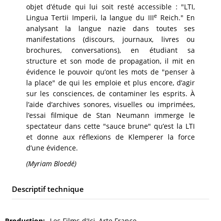
objet d’étude qui lui soit resté accessible : "LTI,
e
Lingua Tertii Imperii, la langue du III
Reich." En
analysant la langue nazie dans toutes ses
manifestations (discours, journaux, livres ou
brochures, conversations), en étudiant sa
structure et son mode de propagation, il mit en
évidence le pouvoir qu’ont les mots de "penser à
la place" de qui les emploie et plus encore, d’agir
sur les consciences, de contaminer les esprits. À
l’aide d’archives sonores, visuelles ou imprimées,
l’essai filmique de Stan Neumann immerge le
spectateur dans cette "sauce brune" qu’est la LTI
et donne aux réflexions de Klemperer la force
d’une évidence.
(Myriam Bloedé)
Descriptif technique
Production
Les Films d'Ici, Arte France