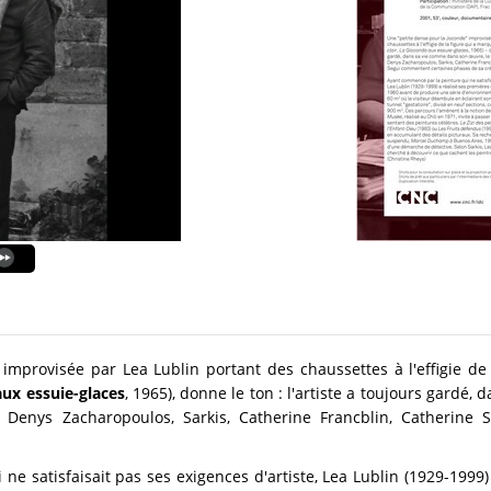
improvisée par Lea Lublin portant des chaussettes à l'effigie d
aux essuie-glaces
, 1965), donne le ton : l'artiste a toujours gardé
. Denys Zacharopoulos, Sarkis, Catherine Francblin, Catherine 
e satisfaisait pas ses exigences d'artiste, Lea Lublin (1929-1999) 