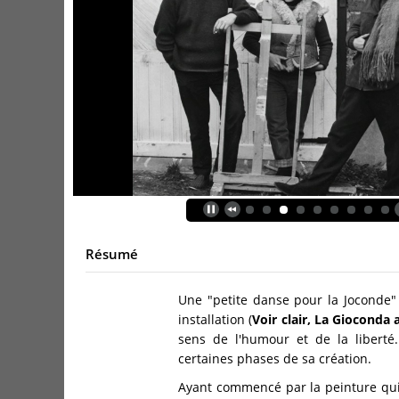
Résumé
Une "petite danse pour la Joconde" 
installation (
Voir clair, La Gioconda 
sens de l'humour et de la liberté
certaines phases de sa création.
Ayant commencé par la peinture qui n