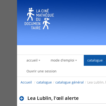
Saut au contenu
accueil
mode d'emploi
catalogue
Ouvrir une session
Accueil
/
catalogue
/
catalogue général
/
Lea Lublin, 
Lea Lublin, l'œil alerte