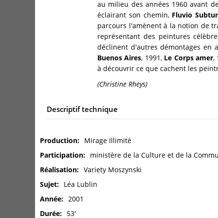
au milieu des années 1960 avant d
éclairant son chemin,
Fluvio Subtu
parcours l'amènent à la notion de t
représentant des peintures célèbr
déclinent d'autres démontages en a
Buenos Aires
, 1991,
Le Corps amer
,
à découvrir ce que cachent les peint
(Christine Rheys)
Descriptif technique
Production
Mirage Illimité
Participation
ministère de la Culture et de la Commu
Réalisation
Variety Moszynski
Sujet
Léa Lublin
Année
2001
Durée
53'