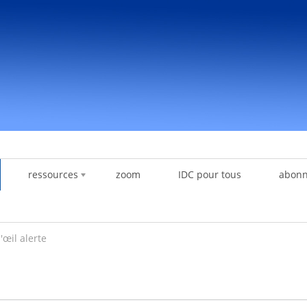
ressources
zoom
IDC pour tous
abon
l'œil alerte