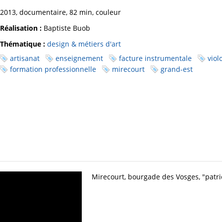
2013, documentaire, 82 min, couleur
Réalisation :
Baptiste Buob
Thématique :
design & métiers d'art
artisanat
enseignement
facture instrumentale
viol
formation professionnelle
mirecourt
grand-est
Mirecourt, bourgade des Vosges, "patr