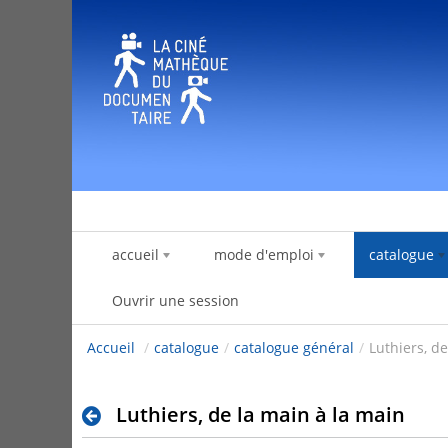
Saut au contenu
accueil
mode d'emploi
catalogue
Ouvrir une session
Accueil
/
catalogue
/
catalogue général
/
Luthiers, d
Luthiers, de la main à la main