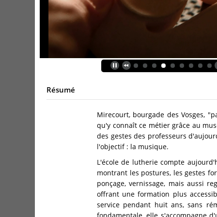
Résumé
Mirecourt, bourgade des Vosges, "p
qu'y connaît ce métier grâce au musé
des gestes des professeurs d'aujourd
l'objectif : la musique.
L'école de lutherie compte aujourd
montrant les postures, les gestes fo
ponçage, vernissage, mais aussi reg
offrant une formation plus accessib
service pendant huit ans, sans rém
fondamentale, elle s'accompagne d'