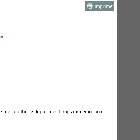
Imprimer
on
ie" de la lutherie depuis des temps immémoriaux.