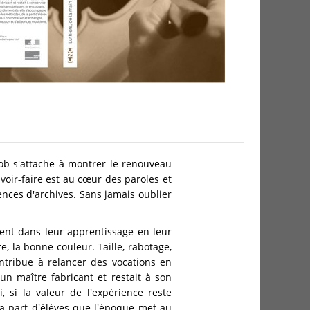
ob s'attache à montrer le renouveau
voir-faire est au cœur des paroles et
ences d'archives. Sans jamais oublier
ent dans leur apprentissage en leur
, la bonne couleur. Taille, rabotage,
ontribue à relancer des vocations en
un maître fabricant et restait à son
 si la valeur de l'expérience reste
a part d'élèves que l'époque met au