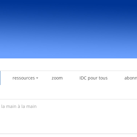
ressources
zoom
IDC pour tous
abon
e la main à la main