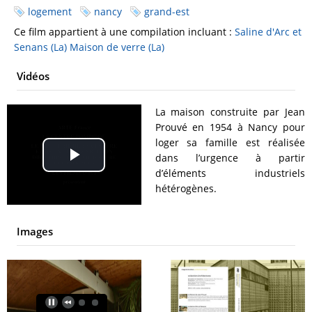
logement
nancy
grand-est
Ce film appartient à une compilation incluant :
Saline d'Arc et
Senans (La)
Maison de verre (La)
Vidéos
La maison construite par Jean
Prouvé en 1954 à Nancy pour
loger sa famille est réalisée
dans l’urgence à partir
Play
d’éléments industriels
hétérogènes.
Video
Images