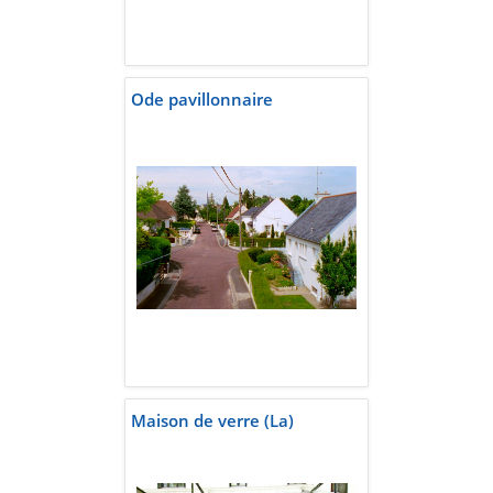
Ode pavillonnaire
Maison de verre (La)