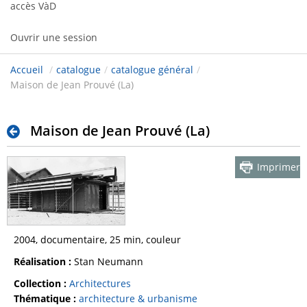
accès VàD
Ouvrir une session
Accueil
/
catalogue
/
catalogue général
/
Maison de Jean Prouvé (La)
Maison de Jean Prouvé (La)
Imprimer
2004, documentaire, 25 min, couleur
Réalisation :
Stan Neumann
Collection :
Architectures
Thématique :
architecture & urbanisme