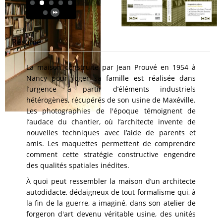
Résumé
La maison construite par Jean Prouvé en 1954 à
Nancy pour loger sa famille est réalisée dans
l’urgence à partir d’éléments industriels
hétérogènes, récupérés de son usine de Maxéville.
Les photographies de l'époque témoignent de
l’audace du chantier, où l’architecte invente de
nouvelles techniques avec l’aide de parents et
amis. Les maquettes permettent de comprendre
comment cette stratégie constructive engendre
des qualités spatiales inédites.
À quoi peut ressembler la maison d’un architecte
autodidacte, dédaigneux de tout formalisme qui, à
la fin de la guerre, a imaginé, dans son atelier de
forgeron d'art devenu véritable usine, des unités