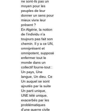
ne sont-ils pas un
moyen pour les
peuples de leur
donner un sens pour
mieux vivre leur
présent ?
En Algérie, la notion
de l’individu n’a
toujours pas fait son
chemin. Il y a ce UN,
omniprésent et
omnipotent, supposé
enfermer tout le
monde dans un
collectif fourre-tout :
Un pays, Une
langue, Un dieu. Ce
Un auquel se sont
ajoutés par la suite
Un parti unique,
UNE télé unique,
exacerbés par les
problématiques
d’une guerre civile