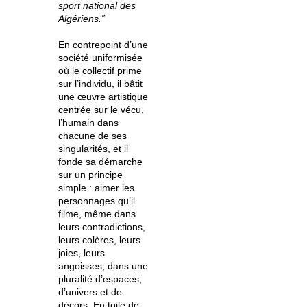
sport national des
Algériens.”
En contrepoint d’une
société uniformisée
où le collectif prime
sur l’individu, il bâtit
une œuvre artistique
centrée sur le vécu,
l’humain dans
chacune de ses
singularités, et il
fonde sa démarche
sur un principe
simple : aimer les
personnages qu’il
filme, même dans
leurs contradictions,
leurs colères, leurs
joies, leurs
angoisses, dans une
pluralité d’espaces,
d’univers et de
décors. En toile de