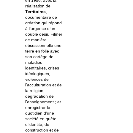
en 1996, avec la
réalisation de
Territoires
,
documentaire de
création qui répond
à l’urgence d’un
double désir. Filmer
de manière
obsessionnelle une
terre en folie avec
son cortège de
maladies
identitaires, crises
idéologiques,
violences de
l’acculturation et de
la religion,
dégradation de
l’enseignement ; et
enregistrer le
quotidien d’une
société en quête
d’identité, de
construction et de