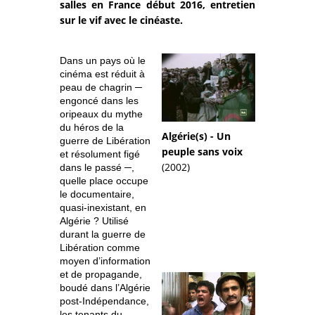
salles en France début 2016, entretien
sur le vif avec le cinéaste.
Dans un pays où le
cinéma est réduit à
peau de chagrin ─
engoncé dans les
oripeaux du mythe
du héros de la
Algérie(s) - Un
guerre de Libération
peuple sans voix
et résolument figé
(2002)
dans le passé ─,
quelle place occupe
le documentaire,
quasi-inexistant, en
Algérie ? Utilisé
durant la guerre de
Libération comme
moyen d’information
et de propagande,
boudé dans l’Algérie
post-Indépendance,
les tenants du