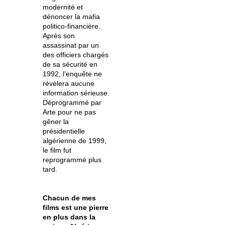
modernité et
dénoncer la mafia
politico-financière.
Après son
assassinat par un
des officiers chargés
de sa sécurité en
1992, l’enquête ne
révèlera aucune
infor­ma­tion sérieuse.
Déprogrammé par
Arte pour ne pas
gêner la
présidentielle
algérienne de 1999,
le film fut
reprogrammé plus
tard.
Chacun de mes
films est une pierre
en plus dans la