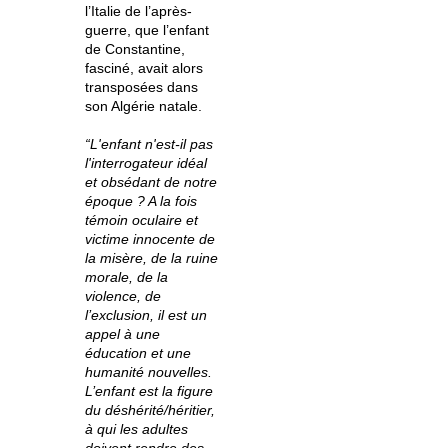
l’Italie de l’après-
guerre, que l’enfant
de Constantine,
fasciné, avait alors
transposées dans
son Algérie natale.
“L'enfant n'est-il pas
l'interrogateur idéal
et obsédant de notre
époque ? A la fois
témoin oculaire et
victime innocente de
la misère, de la ruine
morale, de la
violence, de
l’exclusion, il est un
appel à une
éducation et une
humanité nouvelles.
L’enfant est la figure
du déshérité/héritier,
à qui les adultes