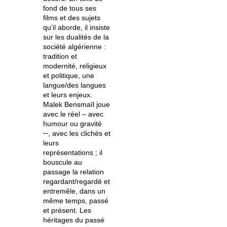
fond de tous ses
films et des sujets
qu’il aborde, il insiste
sur les dualités de la
société algérienne :
tradition et
modernité, religieux
et politique, une
langue/des langues
et leurs enjeux.
Malek Bensmaïl joue
avec le réel – avec
humour ou gravité
─, avec les clichés et
leurs
représentations ; il
bouscule au
passage la relation
regardant/regardé et
entremêle, dans un
même temps, passé
et présent. Les
héritages du passé