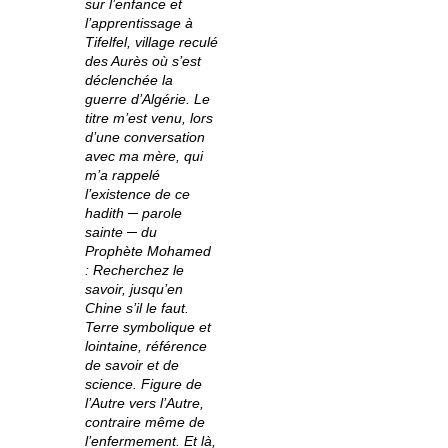
sur l’enfance et
l’apprentissage à
Tifelfel, village reculé
des Aurès où s’est
déclenchée la
guerre d’Algérie. Le
titre m’est venu, lors
d’une conversation
avec ma mère, qui
m’a rappelé
l’existence de ce
hadith ─ parole
sainte ─ du
Prophète Mohamed
: Recherchez le
savoir, jusqu’en
Chine s’il le faut.
Terre symbolique et
lointaine, référence
de savoir et de
science. Figure de
l’Autre vers l’Autre,
contraire même de
l’enfermement. Et là,