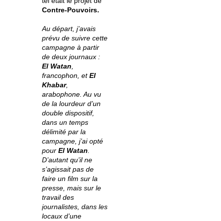
tel était le projet de
Contre-Pouvoirs.
Au départ, j’avais
prévu de suivre cette
campagne à partir
de deux journaux :
El Watan
,
francophon, et
El
Khabar
,
arabophone. Au vu
de la lourdeur d’un
double dispositif,
dans un temps
délimité par la
campagne, j’ai opté
pour
El Watan
.
D’autant qu’il ne
s’agissait pas de
faire un film sur la
presse, mais sur le
travail des
journalistes, dans les
locaux d’une