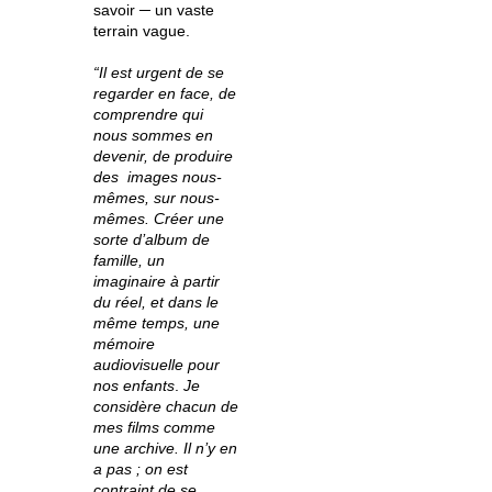
savoir ─ un vaste
terrain vague.
“Il est urgent de se
regarder en face, de
comprendre qui
nous sommes en
devenir, de produire
des images nous-
mêmes, sur nous-
mêmes. Créer une
sorte d’album de
famille, un
imaginaire à partir
du réel, et dans le
même temps, une
mémoire
audiovisuelle
pour
nos enfants
.
Je
considère chacun de
mes films comme
une archive. Il n’y en
a pas ; on est
contraint de se