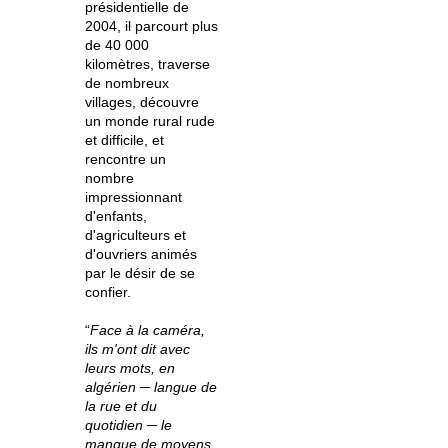
présidentielle de
2004, il parcourt plus
de 40 000
kilomètres, traverse
de nombreux
villages, découvre
un monde rural rude
et difficile, et
rencontre un
nombre
impressionnant
d'enfants,
d'agriculteurs et
d'ouvriers animés
par le désir de se
confier.
“
Face à la caméra,
ils m'ont dit avec
leurs mots, en
algérien ─ langue de
la rue et du
quotidien ─ le
manque de moyens,