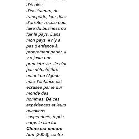
d'écoles,
d'instituteurs, de
transports, leur désir
d'arrêter l'école pour
faire du business ou
fuir le pays. Dans
mon pays, il n'y a
pas d'enfance à
proprement parler, il
y a juste une
première vie. Je n'ai
pas détesté être
enfant en Algérie,
mais l'enfance est
écrasée par le dur
monde des
hommes. De ces
expériences et leurs
questions
suspendues, a pris
corps le film
La
Chine est encore
loin
[2008]
, centré