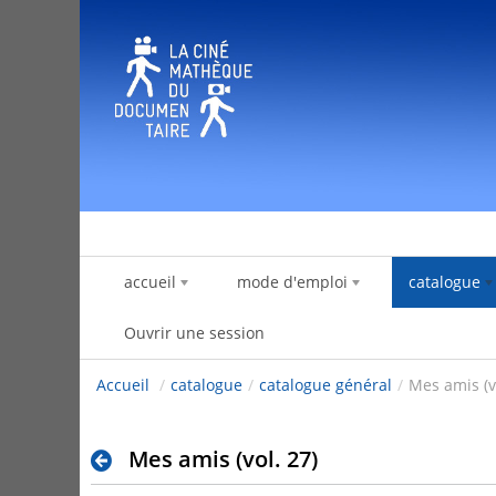
Saut au contenu
accueil
mode d'emploi
catalogue
Ouvrir une session
Accueil
/
catalogue
/
catalogue général
/
Mes amis (v
Mes amis (vol. 27)