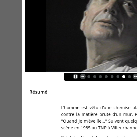
Résumé
L’homme est vêtu d’une chemise blan
contre la matière brute d’un mur. Pe
"Quand je m’éveille..." Suivent qu
scène en 1985 au TNP à Villeurbanne