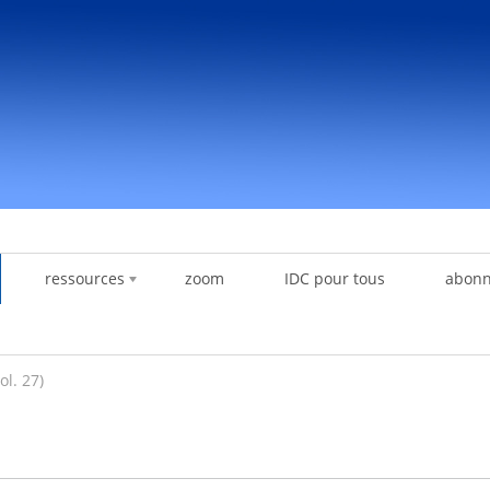
ressources
zoom
IDC pour tous
abon
ol. 27)