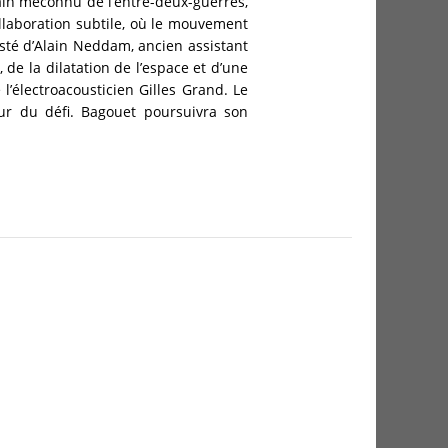
ivain méconnu de l’entre-deux-guerres,
llaboration subtile, où le mouvement
sisté d’Alain Neddam, ancien assistant
 de la dilatation de l’espace et d’une
l’électroacousticien Gilles Grand. Le
ur du défi. Bagouet poursuivra son