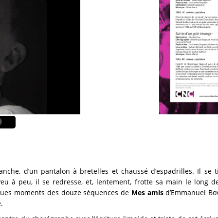
che, d’un pantalon à bretelles et chaussé d’espadrilles. Il se t
u à peu, il se redresse, et, lentement, frotte sa main le long de 
elques moments des douze séquences de
Mes amis
d’Emmanuel Bov
.