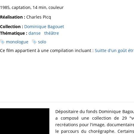
1985, captation, 14 min, couleur
Réalisation :
Charles Picq
Collection :
Dominique Bagouet
Thématique :
danse
théâtre
monologue
solo
Ce film appartient à une compilation incluant :
Suitte d'un goût étr
Dépositaire du fonds Dominique Bagou
a composé une collection de 29 "vo
recréations pour l'image, documentair
le parcours du chorégraphe. Certain