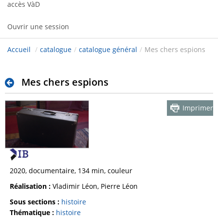
accès VàD
Ouvrir une session
Accueil
/
catalogue
/
catalogue général
/
Mes chers espions
Mes chers espions
Imprimer
2020, documentaire, 134 min, couleur
Réalisation :
Vladimir Léon, Pierre Léon
Sous sections :
histoire
Thématique :
histoire