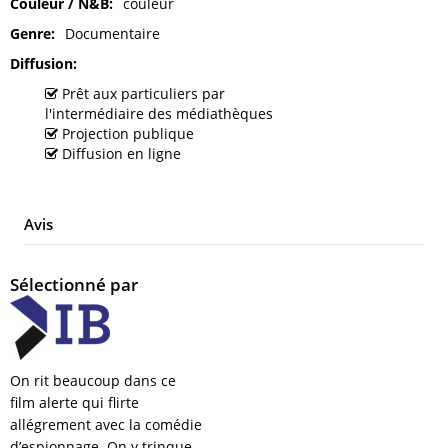
Couleur / N&B
couleur
Genre
Documentaire
Diffusion
Prêt aux particuliers par
l'intermédiaire des médiathèques
Projection publique
Diffusion en ligne
Avis
Sélectionné par
On rit beaucoup dans ce
film alerte qui flirte
allégrement avec la comédie
d’espionnage. On y trinque