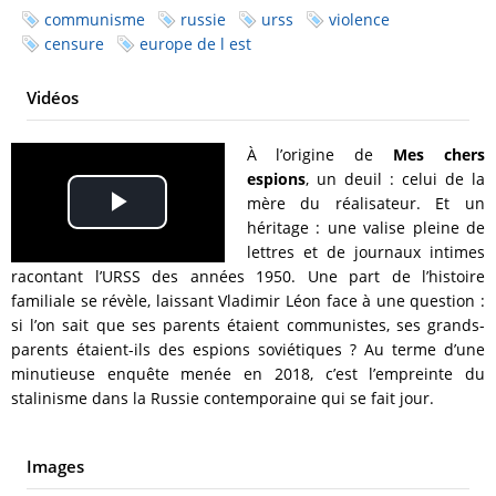
communisme
russie
urss
violence
censure
europe de l est
Vidéos
À l’origine de
Mes chers
espions
, un deuil : celui de la
mère du réalisateur. Et un
Play
héritage : une valise pleine de
lettres et de journaux intimes
Video
racontant l’URSS des années 1950. Une part de l’histoire
familiale se révèle, laissant Vladimir Léon face à une question :
si l’on sait que ses parents étaient communistes, ses grands-
parents étaient-ils des espions soviétiques ? Au terme d’une
minutieuse enquête menée en 2018, c’est l’empreinte du
stalinisme dans la Russie contemporaine qui se fait jour.
Images