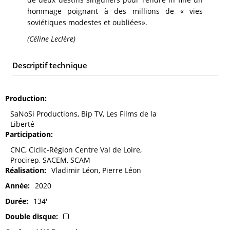
hommage poignant à des millions de « vies
soviétiques modestes et oubliées».
(Céline Leclère)
Descriptif technique
Production
SaNoSi Productions, Bip TV, Les Films de la
Liberté
Participation
CNC, Ciclic-Région Centre Val de Loire,
Procirep, SACEM, SCAM
Réalisation
Vladimir Léon, Pierre Léon
Année
2020
Durée
134'
Double disque