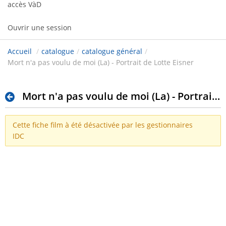
accès VàD
Ouvrir une session
Accueil
/
catalogue
/
catalogue général
/
Mort n'a pas voulu de moi (La) - Portrait de Lotte Eisner
Mort n'a pas voulu de moi (La) - Portrait de Lotte Eisner
Cette fiche film à été désactivée par les gestionnaires
IDC