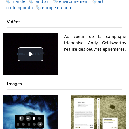
irlande
land art
environnement
art
contemporain
europe du nord
Vidéos
Au coeur de la campagne
irlandaise, Andy Goldsworthy
réalise des oeuvres éphémères.
Play
Video
Images