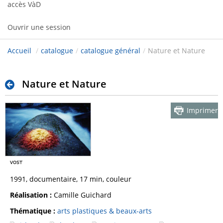
accès VàD
Ouvrir une session
Accueil
/
catalogue
/
catalogue général
/
Nature et Nature
Nature et Nature
Imprimer
1991, documentaire, 17 min, couleur
Réalisation :
Camille Guichard
Thématique :
arts plastiques & beaux-arts