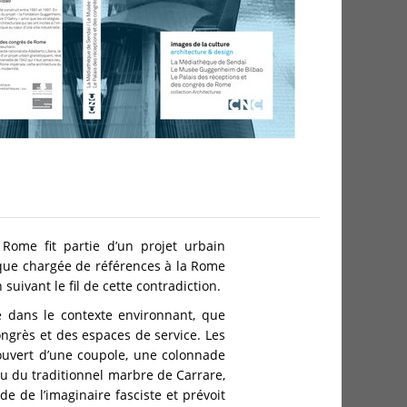
 Rome fit partie d’un projet urbain
 que chargée de références à la Rome
uivant le fil de cette contradiction.
 dans le contexte environnant, que
ngrès et des espaces de service. Les
 couvert d’une coupole, une colonnade
tu du traditionnel marbre de Carrare,
de l’imaginaire fasciste et prévoit