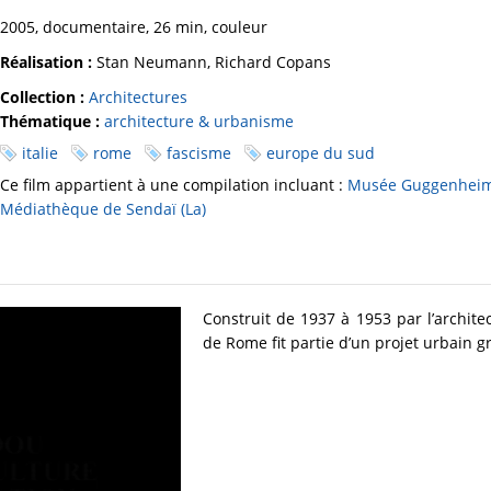
2005, documentaire, 26 min, couleur
Réalisation :
Stan Neumann, Richard Copans
Collection :
Architectures
Thématique :
architecture & urbanisme
italie
rome
fascisme
europe du sud
Ce film appartient à une compilation incluant :
Musée Guggenheim 
Médiathèque de Sendaï (La)
Construit de 1937 à 1953 par l’architec
de Rome fit partie d’un projet urbain g