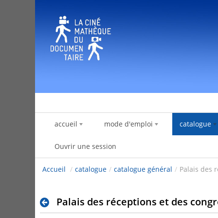
Saut au contenu
accueil
mode d'emploi
catalogue
Ouvrir une session
Accueil
/
catalogue
/
catalogue général
/
Palais des 
Palais des réceptions et des cong