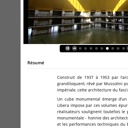
Résumé
Construit de 1937 à 1953 par l’arc
grandiloquent, rêvé par Mussolini p
impériale, cette architecture du fasc
Un cube monumental émerge d’un va
Libera impose par ces volumes épuré
réalisateurs soulignent toutefois le
monumentale - honnie des architectes
et les performances techniques du 