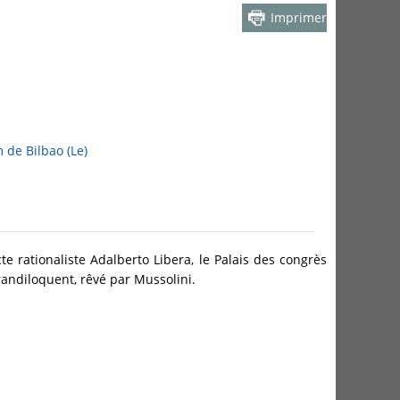
Imprimer
de Bilbao (Le)
te rationaliste Adalberto Libera, le Palais des congrès
randiloquent, rêvé par Mussolini.