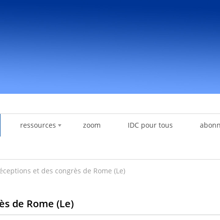
ressources
zoom
IDC pour tous
abon
réceptions et des congrès de Rome (Le)
rès de Rome (Le)