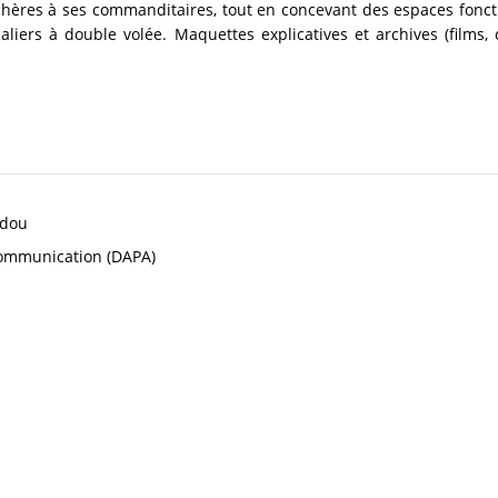
chères à ses commanditaires, tout en concevant des espaces foncti
caliers à double volée. Maquettes explicatives et archives (films,
idou
 Communication (DAPA)