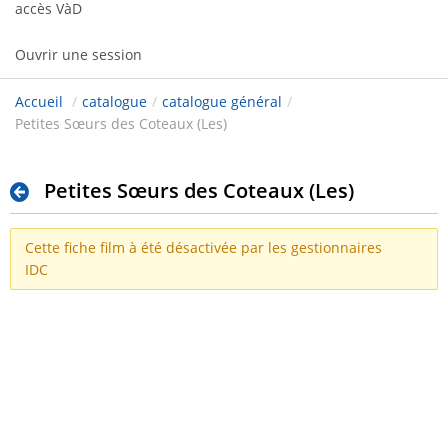
accès VàD
Ouvrir une session
Accueil
/
catalogue
/
catalogue général
/
Petites Sœurs des Coteaux (Les)
Petites Sœurs des Coteaux (Les)
Cette fiche film à été désactivée par les gestionnaires
IDC