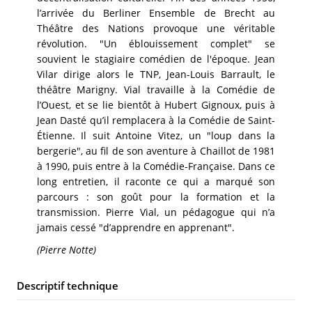
l’arrivée du Berliner Ensemble de Brecht au
Théâtre des Nations provoque une véritable
révolution. "Un éblouissement complet" se
souvient le stagiaire comédien de l'époque. Jean
Vilar dirige alors le TNP, Jean-Louis Barrault, le
théâtre Marigny. Vial travaille à la Comédie de
l’Ouest, et se lie bientôt à Hubert Gignoux, puis à
Jean Dasté qu’il remplacera à la Comédie de Saint-
Étienne. Il suit Antoine Vitez, un "loup dans la
bergerie", au fil de son aventure à Chaillot de 1981
à 1990, puis entre à la Comédie-Française. Dans ce
long entretien, il raconte ce qui a marqué son
parcours : son goût pour la formation et la
transmission. Pierre Vial, un pédagogue qui n’a
jamais cessé "d’apprendre en apprenant".
(Pierre Notte)
Descriptif technique