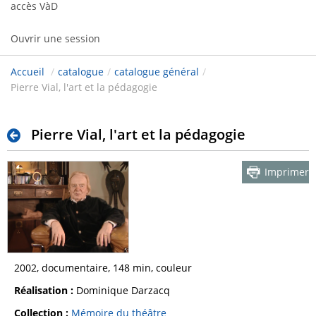
accès VàD
Ouvrir une session
Accueil
/
catalogue
/
catalogue général
/
Pierre Vial, l'art et la pédagogie
Pierre Vial, l'art et la pédagogie
Imprimer
2002, documentaire, 148 min, couleur
Réalisation :
Dominique Darzacq
Collection :
Mémoire du théâtre