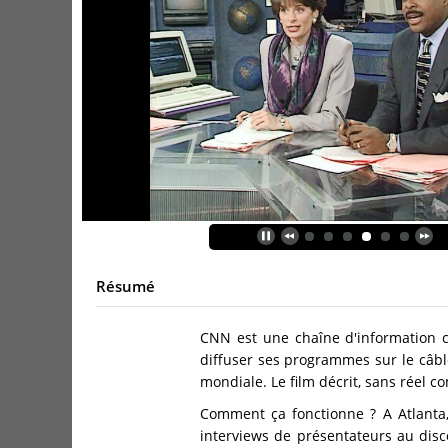
Résumé
CNN est une chaîne d'information 
diffuser ses programmes sur le câble,
mondiale. Le film décrit, sans réel c
Comment ça fonctionne ? A Atlanta,
interviews de présentateurs au disco