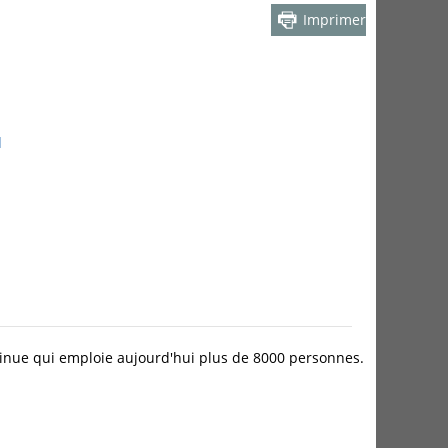
Imprimer
d
inue qui emploie aujourd'hui plus de 8000 personnes.