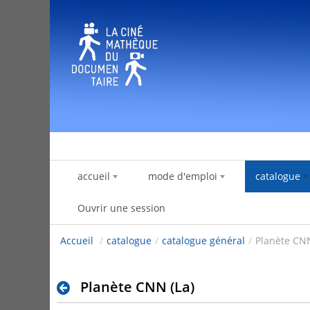
Saut au contenu
accueil
mode d'emploi
catalogue
Ouvrir une session
Accueil
/
catalogue
/
catalogue général
/
Planète CNN
Planète CNN (La)