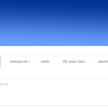
ressources
zoom
IDC pour tous
abon
 (La)