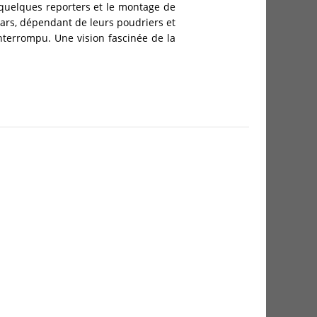
s quelques reporters et le montage de
tars, dépendant de leurs poudriers et
nterrompu. Une vision fascinée de la