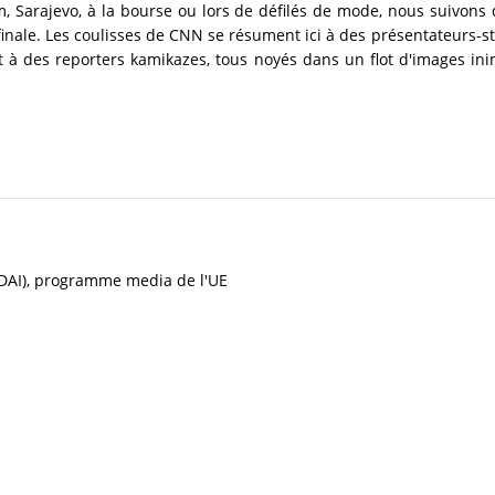
lem, Sarajevo, à la bourse ou lors de défilés de mode, nous suivon
inale. Les coulisses de CNN se résument ici à des présentateurs-s
t à des reporters kamikazes, tous noyés dans un flot d'images ini
 (DAI), programme media de l'UE