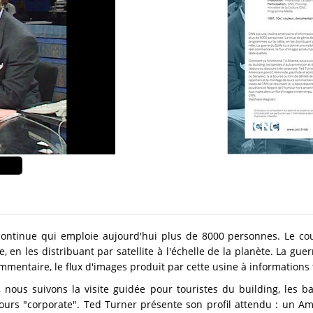
continue qui emploie aujourd'hui plus de 8000 personnes. Le co
 en les distribuant par satellite à l'échelle de la planète. La guer
ommentaire, le flux d'images produit par cette usine à informations 
 nous suivons la visite guidée pour touristes du building, les b
urs "corporate". Ted Turner présente son profil attendu : un Améri