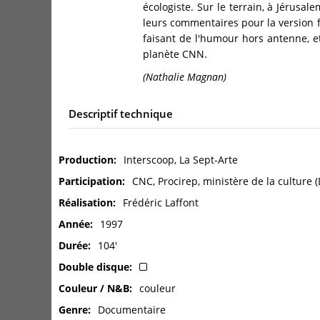
écologiste. Sur le terrain, à Jérusa
leurs commentaires pour la version f
faisant de l'humour hors antenne, e
planète CNN.
(Nathalie Magnan)
Descriptif technique
Production
Interscoop, La Sept-Arte
Participation
CNC, Procirep, ministère de la culture
Réalisation
Frédéric Laffont
Année
1997
Durée
104'
Double disque
Couleur / N&B
couleur
Genre
Documentaire