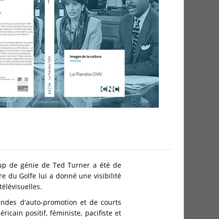
up de génie de Ted Turner a été de
re du Golfe lui a donné une visibilité
télévisuelles.
andes d'auto-promotion et de courts
cain positif, féministe, pacifiste et