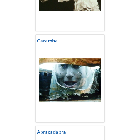
Caramba
Abracadabra