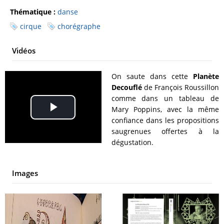
Thématique :
danse
cirque
chorégraphe
Vidéos
On saute dans cette
Planète
Decouflé
de François Roussillon
comme dans un tableau de
Mary Poppins, avec la même
Play
confiance dans les propositions
saugrenues offertes à la
Video
dégustation.
Images