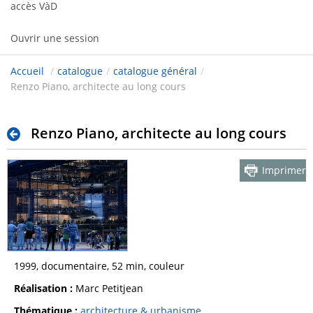
accès VàD
Ouvrir une session
Accueil
/
catalogue
/
catalogue général
/
Renzo Piano, architecte au long cours
Renzo Piano, architecte au long cours
Imprimer
1999, documentaire, 52 min, couleur
Réalisation :
Marc Petitjean
Thématique :
architecture & urbanisme