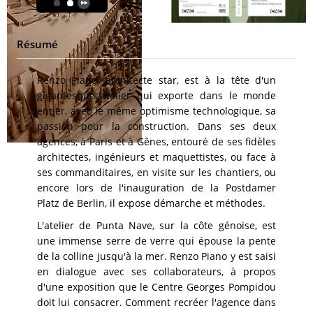
Résumé
Renzo Piano, architecte star, est à la tête d'un
gigantesque atelier qui exporte dans le monde
entier, avec le même optimisme technologique, sa
passion pour la construction. Dans ses deux
agences, à Paris et à Gênes, entouré de ses fidèles
architectes, ingénieurs et maquettistes, ou face à
ses commanditaires, en visite sur les chantiers, ou
encore lors de l'inauguration de la Postdamer
Platz de Berlin, il expose démarche et méthodes.
L'atelier de Punta Nave, sur la côte génoise, est
une immense serre de verre qui épouse la pente
de la colline jusqu'à la mer. Renzo Piano y est saisi
en dialogue avec ses collaborateurs, à propos
d'une exposition que le Centre Georges Pompidou
doit lui consacrer. Comment recréer l'agence dans