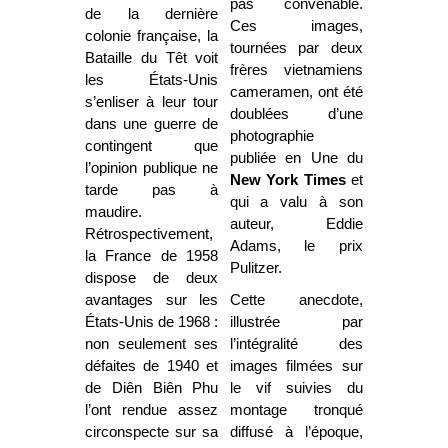
pas convenable.
de la dernière
Ces images,
colonie française, la
tournées par deux
Bataille du Têt voit
frères vietnamiens
les États-Unis
cameramen, ont été
s’enliser à leur tour
doublées d’une
dans une guerre de
photographie
contingent que
publiée en Une du
l’opinion publique ne
New York Times
et
tarde pas à
qui a valu à son
maudire.
auteur, Eddie
Rétrospectivement,
Adams, le prix
la France de 1958
Pulitzer.
dispose de deux
avantages sur les
Cette anecdote,
États-Unis de 1968 :
illustrée par
non seulement ses
l’intégralité des
défaites de 1940 et
images filmées sur
de Diên Biên Phu
le vif suivies du
l’ont rendue assez
montage tronqué
circonspecte sur sa
diffusé à l’époque,