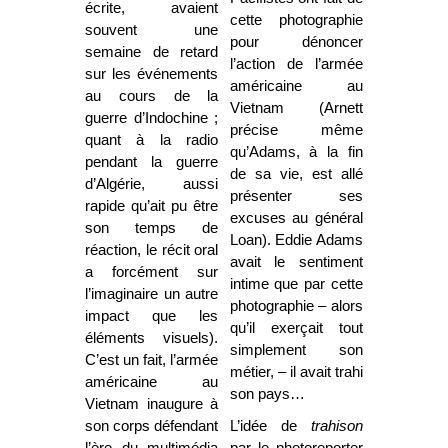
écrite, avaient
cette photographie
souvent une
pour dénoncer
semaine de retard
l’action de l’armée
sur les événements
américaine au
au cours de la
Vietnam (Arnett
guerre d’Indochine ;
précise même
quant à la radio
qu’Adams, à la fin
pendant la guerre
de sa vie, est allé
d’Algérie, aussi
présenter ses
rapide qu’ait pu être
excuses au général
son temps de
Loan). Eddie Adams
réaction, le récit oral
avait le sentiment
a forcément sur
intime que par cette
l’imaginaire un autre
photographie – alors
impact que les
qu’il exerçait tout
éléments visuels).
simplement son
C’est un fait, l’armée
métier, – il avait trahi
américaine au
son pays…
Vietnam inaugure à
son corps défendant
L’idée de
trahison