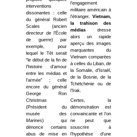
l’engagement
interventions
militaire américain à
dissonantes : celle
l’étranger.
Vietnam,
du général Robert
la trahison des
Scales (ancien
médias
dresse
directeur de l’École
alors un rapide
de guerre) par
aperçu des images
exemple, pour
marquantes du
lequel le Têt serait
Vietnam comparées
“le début de la fin de
à celles du Liban, de
l’histoire d’amour
la Somalie, d’Israël,
entre les médias et
de la Bosnie, de la
l’armée” ; celle
Tchétchénie ou de
encore du général
l’Irak.
George Ron
Christmas
Certes, la
(Président du
démonstration est
musée des
convaincante et l’on
Marines
) qui
ne peut que
dénonce certains
souscrire à
abus de mise en
l’hypothèse d’une