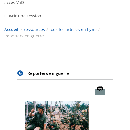
accès VàD
Ouvrir une session
Accueil
/
ressources
/
tous les articles en ligne
/
Reporters en guerre
Reporters en guerre
Imprimer