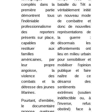
compilés dans la
bataille du Têt a
première partie
véritablement initié
démontrent tous
un nouveau mode
l’indéniable
de combattre et
professionnalisme
donc de nouvelles
des reporters
représentations de
présents sur place,
la guerre :
capables de
désormais les
restituer aux
affrontements ont
familles
lieu en milieu urbain
américaines, par
pour sensibiliser et
leur propre
mobiliser l’opinion
angoisse, la
publique et faire
violence des
naître de ce
combats et la
désarroi des
détresse des jeunes
sentiments
Marines
.
extrêmes (soutien
indéfectible ou, à
Pourtant, d’emblée,
l’inverse, refus
le documentaire
obstiné) face à
propose quelques