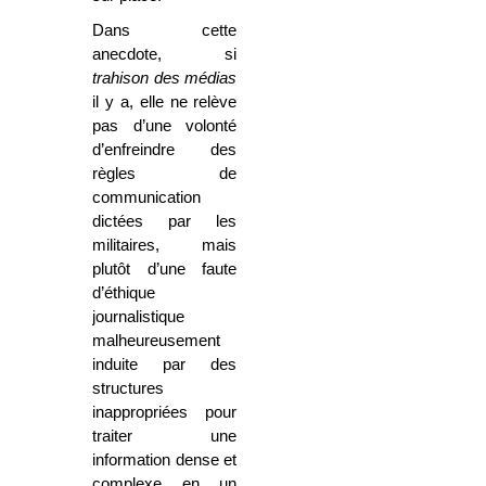
Dans cette
anecdote, si
trahison des médias
il y a, elle ne relève
pas d’une volonté
d’enfreindre des
règles de
communication
dictées par les
militaires, mais
plutôt d’une faute
d’éthique
journalistique
malheureusement
induite par des
structures
inappropriées pour
traiter une
information dense et
complexe en un