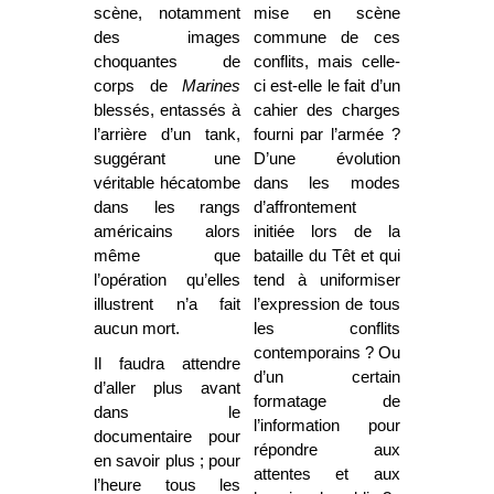
scène, notamment
mise en scène
des images
commune de ces
choquantes de
conflits, mais celle-
corps de
Marines
ci est-elle le fait d’un
blessés, entassés à
cahier des charges
l’arrière d’un tank,
fourni par l’armée ?
suggérant une
D’une évolution
véritable hécatombe
dans les modes
dans les rangs
d’affrontement
américains alors
initiée lors de la
même que
bataille du Têt et qui
l’opération qu’elles
tend à uniformiser
illustrent n’a fait
l’expression de tous
aucun mort.
les conflits
contemporains ? Ou
Il faudra attendre
d’un certain
d’aller plus avant
formatage de
dans le
l’information pour
documentaire pour
répondre aux
en savoir plus ; pour
attentes et aux
l’heure tous les