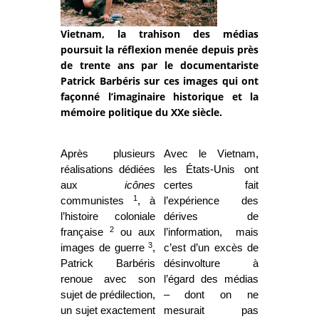
Vietnam, la trahison des médias
poursuit la réflexion menée depuis près
de trente ans par le documentariste
Patrick Barbéris sur ces images qui ont
façonné l’imaginaire historique et la
mémoire politique du XXe siècle.
Après plusieurs
Avec le Vietnam,
réalisations dédiées
les États-Unis ont
aux
icônes
certes fait
1
communistes
, à
l’expérience des
l’histoire coloniale
dérives de
2
française
ou aux
l’information, mais
3
images de guerre
,
c’est d’un excès de
Patrick Barbéris
désinvolture à
renoue avec son
l’égard des médias
sujet de prédilection,
– dont on ne
un sujet exactement
mesurait pas