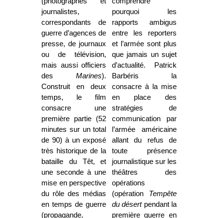
(photographes et
comprendre
journalistes,
pourquoi les
correspondants de
rapports ambigus
guerre d’agences de
entre les reporters
presse, de journaux
et l’armée sont plus
ou de télévision,
que jamais un sujet
mais aussi officiers
d’actualité. Patrick
des
Marines
).
Barbéris la
Construit en deux
consacre à la mise
temps, le film
en place des
consacre une
stratégies de
première partie (52
communication par
minutes sur un total
l’armée américaine
de 90) à un exposé
allant du refus de
très historique de la
toute présence
bataille du Têt, et
journalistique sur les
une seconde à une
théâtres des
mise en perspective
opérations
du rôle des médias
(opération
Tempête
en temps de guerre
du désert
pendant la
(propagande,
première guerre en