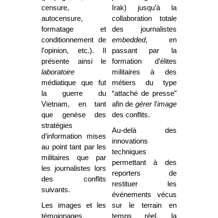
censure,
Irak) jusqu’à la
autocensure,
collaboration totale
formatage et
des journalistes
conditionnement de
embedded
, en
l’opinion, etc.). Il
passant par la
présente ainsi le
formation d’élites
laboratoire
militaires à des
médiatique que fut
métiers du type
la guerre du
“attaché de presse”
Vietnam, en tant
afin de
gérer
l’
image
que genèse des
des conflits.
stratégies
Au-delà des
d’information mises
innovations
au point tant par les
techniques
militaires que par
permettant à des
les journalistes lors
reporters de
des conflits
restituer les
suivants.
événements vécus
Les images et les
sur le terrain en
témoignages
temps réel, la