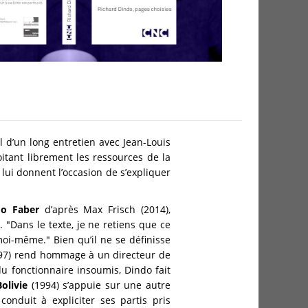
il d’un long entretien avec Jean-Louis
oitant librement les ressources de la
 lui donnent l’occasion de s’expliquer
o Faber
d’après Max Frisch (2014),
. "Dans le texte, je ne retiens que ce
 moi-même." Bien qu’il ne se définisse
97) rend hommage à un directeur de
du fonctionnaire insoumis, Dindo fait
olivie
(1994) s’appuie sur une autre
onduit à expliciter ses partis pris