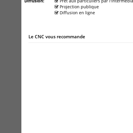
Diffusion
Prêt aux particuliers par l'interméd
Projection publique
Diffusion en ligne
Le CNC vous recommande