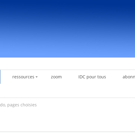
ressources
zoom
IDC pour tous
abon
do, pages choisies