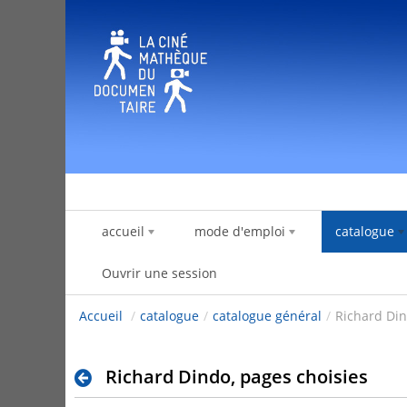
Saut au contenu
accueil
mode d'emploi
catalogue
Ouvrir une session
Accueil
/
catalogue
/
catalogue général
/
Richard Din
Richard Dindo, pages choisies