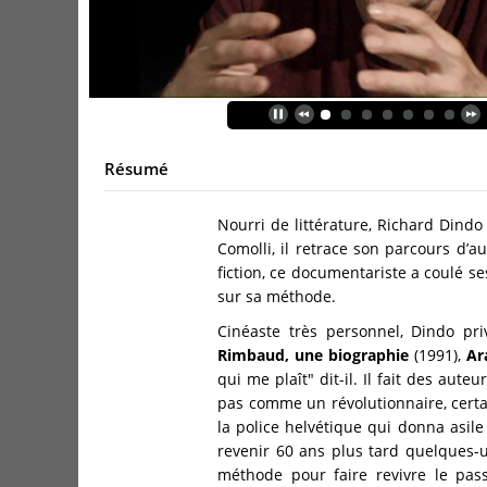
Résumé
Nourri de littérature, Richard Dindo 
Comolli, il retrace son parcours d’a
fiction, ce documentariste a coulé se
sur sa méthode.
Cinéaste très personnel, Dindo pr
Rimbaud, une biographie
(1991),
Ar
qui me plaît" dit-il. Il fait des aut
pas comme un révolutionnaire, cert
la police helvétique qui donna asile
revenir 60 ans plus tard quelques-
méthode pour faire revivre le pass