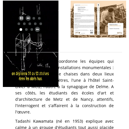
Résumé
Tadashi Kawamata coordonne les équipes qui
réalisent une de ses installations monumentales :
deux
accumulations
de chaises dans deux lieux
distants de 35 kilomètres, l'une à l'hôtel Saint-
Livier à Metz, l'autre à la synagogue de Delme. A
ses côtés, les étudiants des écoles d'art et
d'architecture de Metz et de Nancy, attentifs,
l'interrogent et s'affairent à la construction de
l'œuvre.
Tadashi Kawamata (né en 1953) explique avec
calme à un groupe d'étudiants tout aussi placide