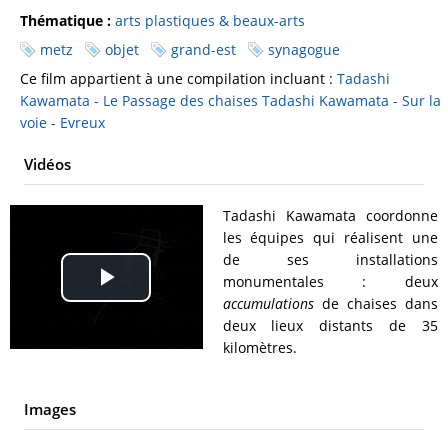
Thématique :
arts plastiques & beaux-arts
metz
objet
grand-est
synagogue
Ce film appartient à une compilation incluant :
Tadashi
Kawamata - Le Passage des chaises
Tadashi Kawamata - Sur la
voie - Evreux
Vidéos
Tadashi Kawamata coordonne
les équipes qui réalisent une
de ses installations
monumentales : deux
Play
accumulations
de chaises dans
deux lieux distants de 35
Video
kilomètres.
Images