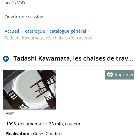
accès VàD
Ouvrir une session
Accueil
/
catalogue
/
catalogue général
/
Tadashi Kawamata, les chaises de traverse
Tadashi Kawamata, les chaises de traverse
Imprimer
1998, documentaire, 25 min, couleur
Réalisation :
Gilles Coudert