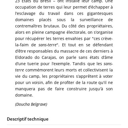
23 Etats du Brésil – ont installé leur camp. Une
occupation de terres qui leur permet d’échapper à
l’esclavage du travail dans ces gigantesques
domaines placés sous la surveillance de
contremaîtres brutaux. Du côté des propriétaires,
alors en pleine campagne électorale, on s’organise
pour récupérer les terres envahies par "ces crève-
la-faim de
sans-terre
". Et tout en se défendant
d’être responsables du massacre de ces derniers à
Eldorado do Carajas, on parle sans états d’âme
d’une tuerie pour l’exemple. Tandis que les
sans-
terre
commémorent leurs morts et collectivisent la
vie du camp, les propriétaires s’apprêtent à voter
pour un voisin, afin de profiter de la route qu'il ne
manquera pas de faire construire jusqu'à son
domaine.
(Doucha Belgrave)
Descriptif technique