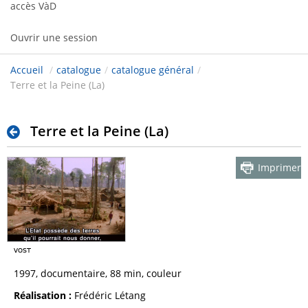
accès VàD
Ouvrir une session
Accueil
/
catalogue
/
catalogue général
/
Terre et la Peine (La)
Terre et la Peine (La)
Imprimer
1997, documentaire, 88 min, couleur
Réalisation :
Frédéric Létang