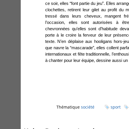
ce soir, elles “font partie du jeu”. Elles arra
clochettes, retirent leur gilet au profit du 
tressé dans leurs cheveux, mangent fré
l’occasion, elles sont autorisées à êt
chevronnées qu’elles sont d’habitude dev
porte à le croire la ferveur de leur présen
texte. N’en déplaise aux hooligans hors-j
que navre la “mascarade”, elles collent parfa
internationaux et fête traditionnelle, l’ent
à chanter pour leur équipe, dessine aussi un p
Thématique
société
sport