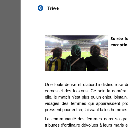
Trève
Soirée f
exceptio
Une foule dense et d’abord indistincte se d
cornes et des klaxons. Ce soir, la caméra r
elle, le match n’est plus qu’un enjeu lointai
visages des femmes qui apparaissent pro
pressent pour entrer, laissant là les hommes 
La communauté des femmes dans sa grand
tribunes d’ordinaire dévolues à leurs maris e