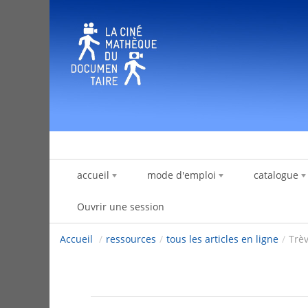
Saut au contenu
accueil
mode d'emploi
catalogue
Ouvrir une session
Accueil
/
ressources
/
tous les articles en ligne
/
Trè