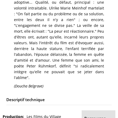
adoptive... Qualité, ou défaut, principal : une
volonté intraitable. Ulrike Marie Meinhof martelait
: "On fait partie ou du problème ou de sa solution,
entre les deux il n'y a rien" ; ou encore,
"L'engagement ne se divise pas." La veille de sa
mort, elle écrivait : "La peur est réactionnaire." Peu
d'êtres ont, autant qu'elle, incarné leurs propres
valeurs. Mais l'intérêt du film est d'évoquer aussi,
derrière la haute stature, l'enfant terrifiée par
l'abandon, l'épouse délaissée, la femme en quête
d'amitié et d'amour. Une femme que son ami, le
poète Peter Rühmkorf, définit "si radicalement
intègre qu'elle ne pouvait que se jeter dans
l'abîme".
(Doucha Belgrave)
Descriptif technique
Production
Les Films du Village