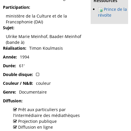
Ressources
Participation
Prince de la
révolte
ministère de la Culture et de la
Francophonie (DAI)
Sujet
Ulrike Marie Meinhof, Baader-Meinhof
(bande à)
Réalisation
Timon Koulmasis
Année
1994
Durée
61'
Double disque
Couleur / N&B
couleur
Genre
Documentaire
Diffusion
Prêt aux particuliers par
l'intermédiaire des médiathèques
Projection publique
Diffusion en ligne