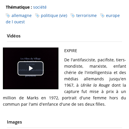
Thématique :
société
allemagne
politique (vie)
terrorisme
europe
de l ouest
Vidéos
EXPIRE
De l'antifasciste, pacifiste, tiers-
mondiste, marxiste, enfant
Play
chérie de l'intelligentsia et des
médias allemands jusqu'en
Video
1967, à
Ulrike la Rouge
dont la
capture fut mise à prix à un
million de Marks en 1972, portrait d'une femme hors du
commun par l'ami d'enfance d'une de ses deux filles.
Images