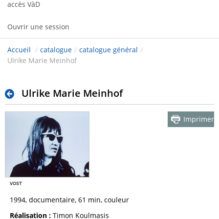
accès VàD
Ouvrir une session
Accueil
/
catalogue
/
catalogue général
/
Ulrike Marie Meinhof
Ulrike Marie Meinhof
Imprimer
1994, documentaire, 61 min, couleur
Réalisation :
Timon Koulmasis