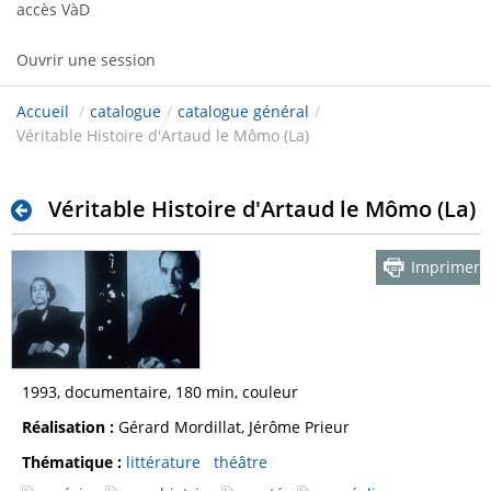
accès VàD
Ouvrir une session
Accueil
/
catalogue
/
catalogue général
/
Véritable Histoire d'Artaud le Mômo (La)
Véritable Histoire d'Artaud le Mômo (La)
Imprimer
1993, documentaire, 180 min, couleur
Réalisation :
Gérard Mordillat, Jérôme Prieur
Thématique :
littérature
théâtre