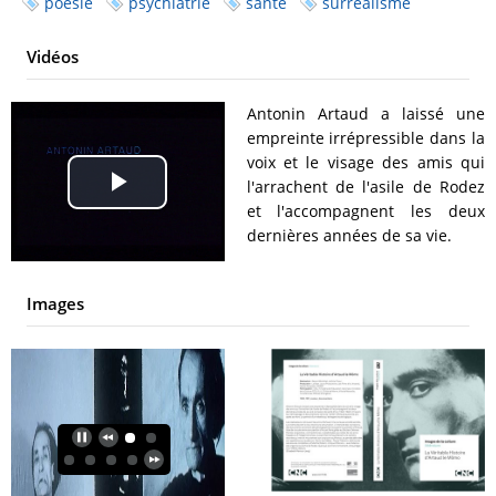
poésie
psychiatrie
santé
surréalisme
Vidéos
Antonin Artaud a laissé une
empreinte irrépressible dans la
voix et le visage des amis qui
l'arrachent de l'asile de Rodez
Play
et l'accompagnent les deux
dernières années de sa vie.
Video
Images