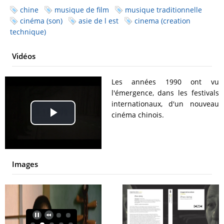
chine
musique de film
musique traditionnelle
cinéma (son)
asie de l est
cinema (creation
technique)
Vidéos
Les années 1990 ont vu
l'émergence, dans les festivals
internationaux, d'un nouveau
cinéma chinois.
Play
Video
Images