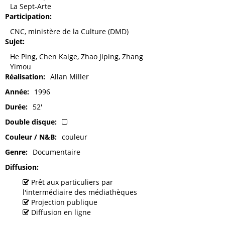
La Sept-Arte
Participation
CNC, ministère de la Culture (DMD)
Sujet
He Ping, Chen Kaige, Zhao Jiping, Zhang
Yimou
Réalisation
Allan Miller
Année
1996
Durée
52'
Double disque
Couleur / N&B
couleur
Genre
Documentaire
Diffusion
Prêt aux particuliers par
l'intermédiaire des médiathèques
Projection publique
Diffusion en ligne