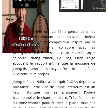
Résumé
Les années 1990 ont vu l'émergence, dans les
festivals internationaux, d'un nouveau cinéma
chinois. Zhao Jiping, compositeur inspiré par la
musique traditionnelle, collabore avec les
principaux réalisateurs de cette
nouvelle vague
chinoise. Zhang Yimou, He Ping, Chen Kaige
évoquent le rapport intime que la musique de
Jiping tisse avec leurs images. Des extraits de films
illustrent leurs propos.
Jiping (né en 1945) n'a pas quitté Xi'An depuis sa
naissance. Cette ville de Chine intérieure est un
lieu historique où se pratiquent l'opéra
traditionnel et le chant populaire. Très tôt, il entre
au conservatoire pour étudier le piano, mais ses