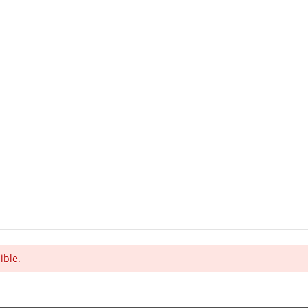
ible.