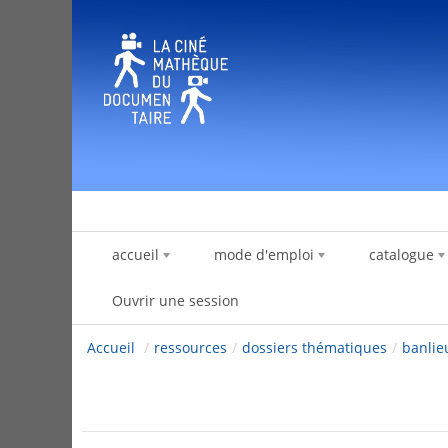
Saut au contenu
accueil
mode d'emploi
catalogue
Ouvrir une session
Accueil
/
ressources
/
dossiers thématiques
/
banli