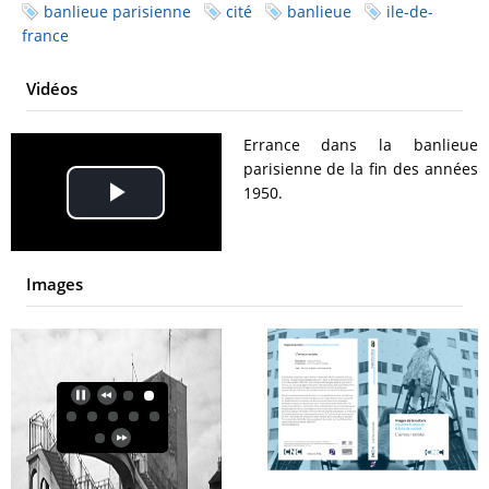
banlieue parisienne
cité
banlieue
ile-de-
france
Vidéos
Errance dans la banlieue
parisienne de la fin des années
1950.
Play
Video
Images