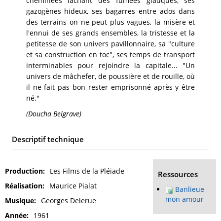
cheminées lâchant des fumées glauques, ses
gazogènes hideux, ses bagarres entre ados dans
des terrains on ne peut plus vagues, la misère et
l'ennui de ses grands ensembles, la tristesse et la
petitesse de son univers pavillonnaire, sa "culture
et sa construction en toc", ses temps de transport
interminables pour rejoindre la capitale... "Un
univers de mâchefer, de poussière et de rouille, où
il ne fait pas bon rester emprisonné après y être
né."
(Doucha Belgrave)
Descriptif technique
Production
Les Films de la Pléiade
Ressources
Réalisation
Maurice Pialat
Banlieue
mon amour
Musique
Georges Delerue
Année
1961