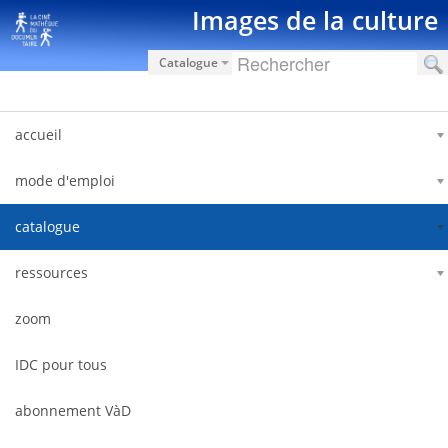
Salta al contigut
Images de la culture
Catalogue
accueil
mode d'emploi
catalogue
ressources
zoom
IDC pour tous
abonnement VàD