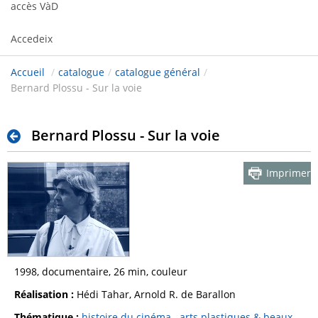
accès VàD
Accedeix
Accueil
/
catalogue
/
catalogue général
/
Bernard Plossu - Sur la voie
Bernard Plossu - Sur la voie
Imprimer
1998, documentaire, 26 min, couleur
Réalisation :
Hédi Tahar, Arnold R. de Barallon
Thématique :
histoire du cinéma
arts plastiques & beaux-