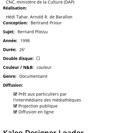
CNC, ministère de la Culture (DAP)
Réalisation
Hédi Tahar, Arnold R. de Barallon
Conception
Bertrand Priour
Sujet
Bernard Plossu
Année
1998
Durée
26'
Double disque
Couleur / N&B
couleur
Genre
Documentaire
Diffusion
Prêt aux particuliers par
l'intermédiaire des médiathèques
Projection publique
Diffusion en ligne
Kaleo Designer Loader