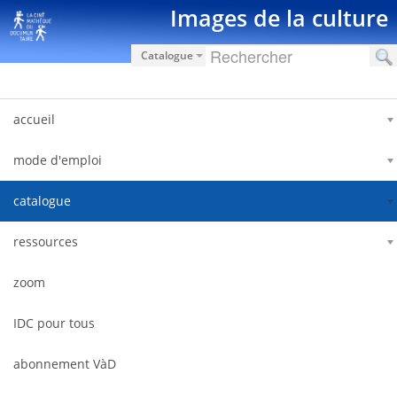
Salta al contigut
Images de la culture
Catalogue
accueil
mode d'emploi
catalogue
ressources
zoom
IDC pour tous
abonnement VàD