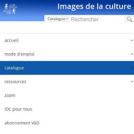
Salta al contigut
Images de la culture
Catalogue
accueil
mode d'emploi
catalogue
ressources
zoom
IDC pour tous
abonnement VàD