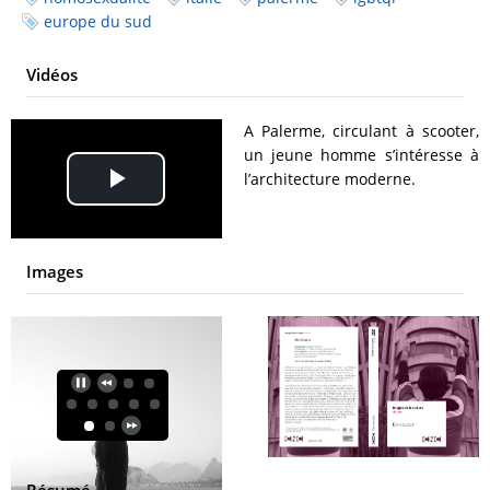
europe du sud
Vidéos
A Palerme, circulant à scooter,
un jeune homme s’intéresse à
l’architecture moderne.
Play
Video
Images
Résumé