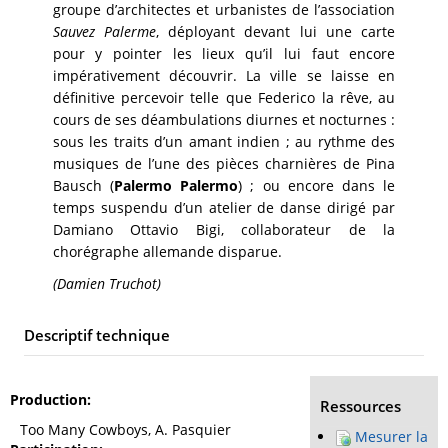
groupe d’architectes et urbanistes de l’association
Sauvez Palerme
, déployant devant lui une carte
pour y pointer les lieux qu’il lui faut encore
impérativement découvrir. La ville se laisse en
définitive percevoir telle que Federico la rêve, au
cours de ses déambulations diurnes et nocturnes :
sous les traits d’un amant indien ; au rythme des
musiques de l’une des pièces charnières de Pina
Bausch (
Palermo Palermo
) ; ou encore dans le
temps suspendu d’un atelier de danse dirigé par
Damiano Ottavio Bigi, collaborateur de la
chorégraphe allemande disparue.
(Damien Truchot)
Descriptif technique
Production
Ressources
Too Many Cowboys, A. Pasquier
Mesurer la