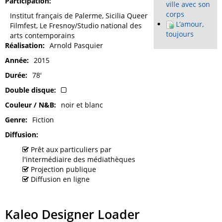
Participation
ville avec son
corps
Institut français de Palerme, Sicilia Queer
L’amour,
Filmfest, Le Fresnoy/Studio national des
toujours
arts contemporains
Réalisation
Arnold Pasquier
Année
2015
Durée
78'
Double disque
Couleur / N&B
noir et blanc
Genre
Fiction
Diffusion
Prêt aux particuliers par
l'intermédiaire des médiathèques
Projection publique
Diffusion en ligne
Kaleo Designer Loader