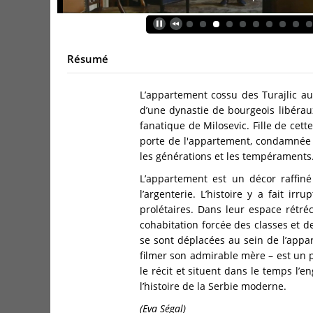
Résumé
L’appartement cossu des Turajlic au 
d’une dynastie de bourgeois libéraux
fanatique de Milosevic. Fille de cet
porte de l'appartement, condamnée 
les générations et les tempéraments
L’appartement est un décor raffiné
l’argenterie. L’histoire y a fait 
prolétaires. Dans leur espace rétréci
cohabitation forcée des classes et d
se sont déplacées au sein de l’appar
filmer son admirable mère – est un pu
le récit et situent dans le temps l
l’histoire de la Serbie moderne.
(Eva Ségal)