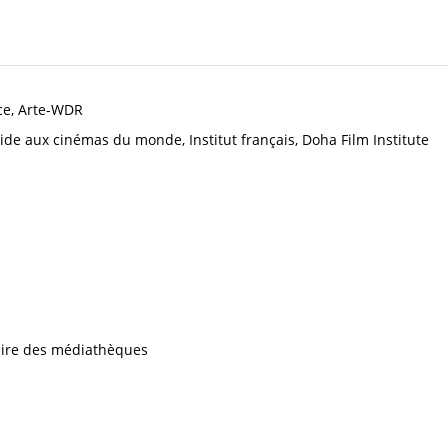
ce, Arte-WDR
ide aux cinémas du monde, Institut français, Doha Film Institute
iaire des médiathèques