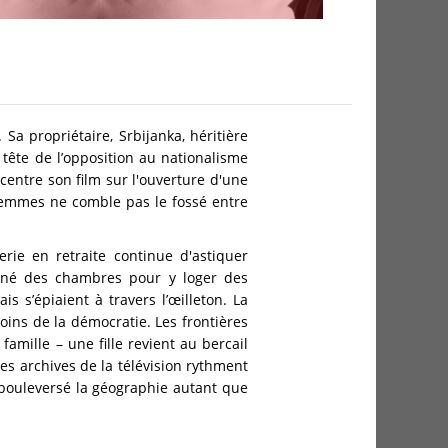
Sa propriétaire, Srbijanka, héritière
 tête de l’opposition au nationalisme
centre son film sur l'ouverture d'une
femmes ne comble pas le fossé entre
rie en retraite continue d'astiquer
ionné des chambres pour y loger des
is s’épiaient à travers l’œilleton. La
oins de la démocratie. Les frontières
amille – une fille revient au bercail
Les archives de la télévision rythment
 bouleversé la géographie autant que