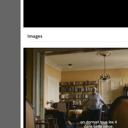
Video
Images