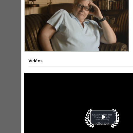
Vidéos
Play