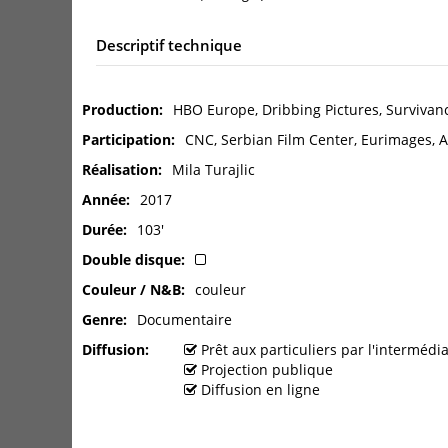
Descriptif technique
Production
HBO Europe, Dribbing Pictures, Survivan
Participation
CNC, Serbian Film Center, Eurimages, A
Réalisation
Mila Turajlic
Année
2017
Durée
103'
Double disque
Couleur / N&B
couleur
Genre
Documentaire
Diffusion
Prêt aux particuliers par l'interméd
Projection publique
Diffusion en ligne