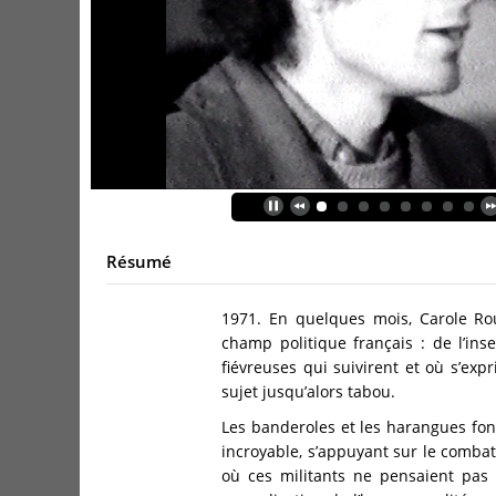
Résumé
1971. En quelques mois, Carole Ro
champ politique français : de l’ins
fiévreuses qui suivirent et où s’expr
sujet jusqu’alors tabou.
Les banderoles et les harangues font
incroyable, s’appuyant sur le combat
où ces militants ne pensaient pas 