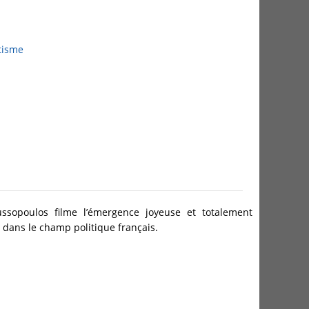
tisme
ssopoulos filme l’émergence joyeuse et totalement
ans le champ politique français.