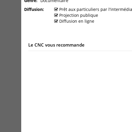
Genre
Documentaire
Diffusion
Prêt aux particuliers par l'interméd
Projection publique
Diffusion en ligne
Le CNC vous recommande