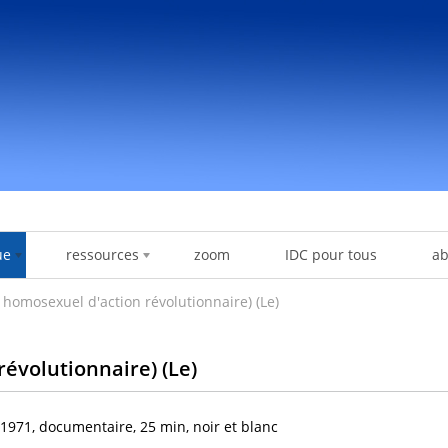
ue
ressources
zoom
IDC pour tous
a
 homosexuel d'action révolutionnaire) (Le)
évolutionnaire) (Le)
1971, documentaire, 25 min, noir et blanc