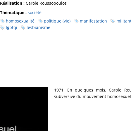
Réalisation :
Carole Roussopoulos
Thématique :
société
homosexualité
politique (vie)
manifestation
militan
lgbtqi
lesbianisme
1971. En quelques mois, Carole Rou
subversive du mouvement homosexuel d