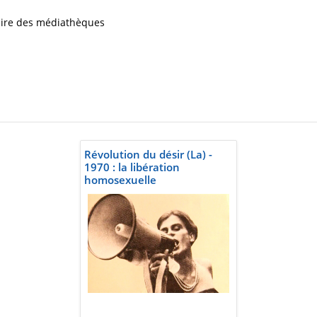
iaire des médiathèques
Révolution du désir (La) -
1970 : la libération
homosexuelle