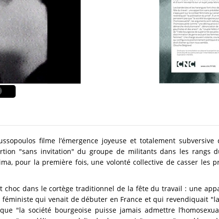
ussopoulos filme l’émergence joyeuse et totalement subversi
ertion "sans invitation" du groupe de militants dans les rangs d
ima, pour la première fois, une volonté collective de casser les p
 choc dans le cortège traditionnel de la fête du travail : une ap
 féministe qui venait de débuter en France et qui revendiquait "l
que "la société bourgeoise puisse jamais admettre l’homosexual