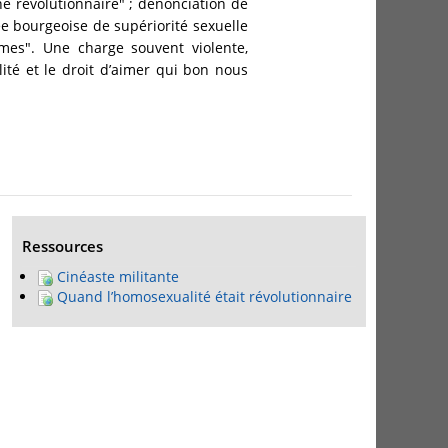
 révolutionnaire" ; dénonciation de
ée bourgeoise de supériorité sexuelle
mmes". Une charge souvent violente,
lité et le droit d’aimer qui bon nous
Ressources
Cinéaste militante
Quand l’homosexualité était révolutionnaire