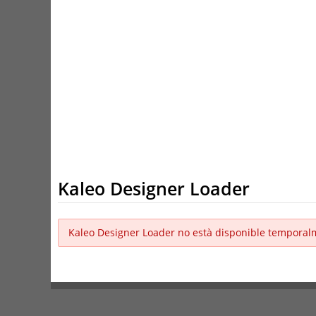
Kaleo Designer Loader
Kaleo Designer Loader no està disponible temporal