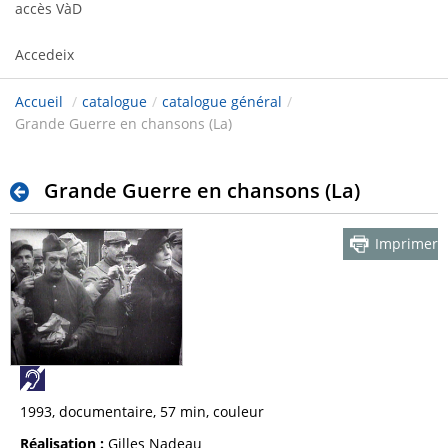
accès VàD
Accedeix
Accueil
/
catalogue
/
catalogue général
/
Grande Guerre en chansons (La)
Grande Guerre en chansons (La)
Imprimer
1993, documentaire, 57 min, couleur
Réalisation :
Gilles Nadeau