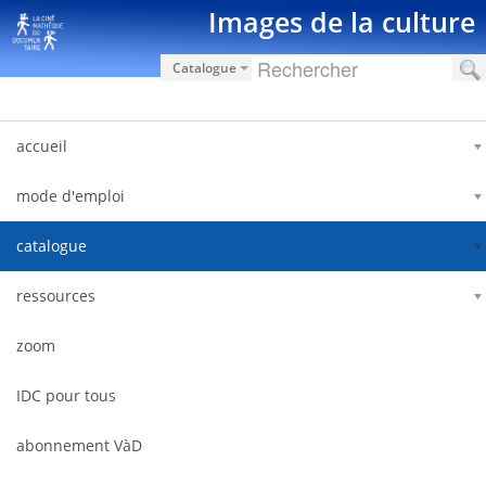
Salta al contigut
Images de la culture
Catalogue
accueil
mode d'emploi
catalogue
ressources
zoom
IDC pour tous
abonnement VàD