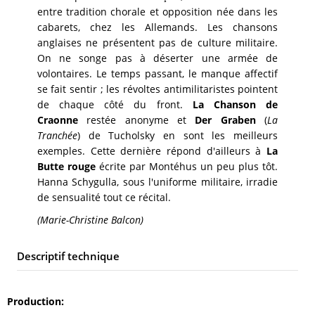
entre tradition chorale et opposition née dans les
cabarets, chez les Allemands. Les chansons
anglaises ne présentent pas de culture militaire.
On ne songe pas à déserter une armée de
volontaires. Le temps passant, le manque affectif
se fait sentir ; les révoltes antimilitaristes pointent
de chaque côté du front.
La Chanson de
Craonne
restée anonyme et
Der Graben
(
La
Tranchée
) de Tucholsky en sont les meilleurs
exemples. Cette dernière répond d'ailleurs à
La
Butte rouge
écrite par Montéhus un peu plus tôt.
Hanna Schygulla, sous l'uniforme militaire, irradie
de sensualité tout ce récital.
(Marie-Christine Balcon)
Descriptif technique
Production