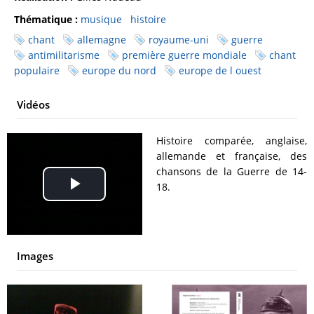
Thématique :
musique
histoire
chant
allemagne
royaume-uni
guerre
antimilitarisme
première guerre mondiale
chant
populaire
europe du nord
europe de l ouest
Vidéos
Histoire comparée, anglaise,
allemande et française, des
chansons de la Guerre de 14-
18.
Play
Video
Images