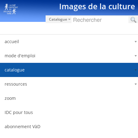
Salta al contigut
Images de la culture
Catalogue
accueil
mode d'emploi
catalogue
ressources
zoom
IDC pour tous
abonnement VàD