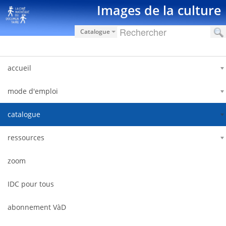
Salta al contigut
Images de la culture
Catalogue
accueil
mode d'emploi
catalogue
ressources
zoom
IDC pour tous
abonnement VàD