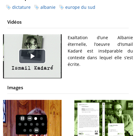
dictature
albanie
europe du sud
Vidéos
Exaltation d’une Albanie
éternelle, l’oeuvre d’Ismail
Kadaré est inséparable du
contexte dans lequel elle s’est
Play
écrite.
Video
Images