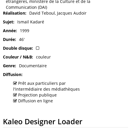
étrangères, ministère de la Culture et de la
Communication (DAI)
Réalisation
David Teboul, Jacques Audoir
Sujet
Ismail Kadaré
Année
1999
Durée
46'
Double disque
Couleur / N&B
couleur
Genre
Documentaire
Diffusion
Prêt aux particuliers par
l'intermédiaire des médiathèques
Projection publique
Diffusion en ligne
Kaleo Designer Loader