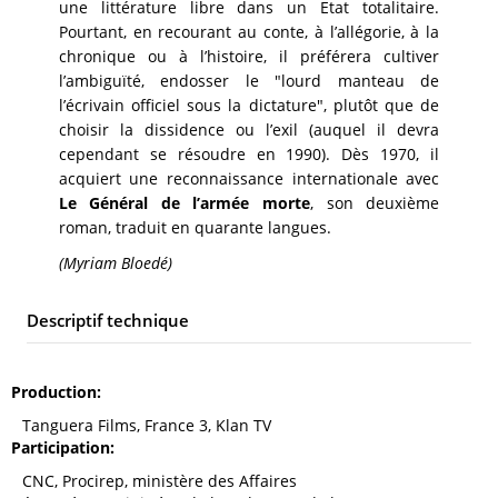
une littérature libre dans un Etat totalitaire.
Pourtant, en recourant au conte, à l’allégorie, à la
chronique ou à l’histoire, il préférera cultiver
l’ambiguïté, endosser le "lourd manteau de
l’écrivain officiel sous la dictature", plutôt que de
choisir la dissidence ou l’exil (auquel il devra
cependant se résoudre en 1990). Dès 1970, il
acquiert une reconnaissance internationale avec
Le Général de l’armée morte
, son deuxième
roman, traduit en quarante langues.
(Myriam Bloedé)
Descriptif technique
Production
Tanguera Films, France 3, Klan TV
Participation
CNC, Procirep, ministère des Affaires