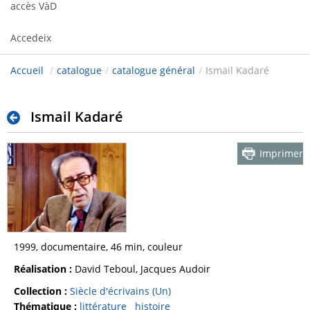
accès VàD
Accedeix
Accueil
/
catalogue
/
catalogue général
/
Ismail Kadaré
Ismail Kadaré
Imprimer
1999, documentaire, 46 min, couleur
Réalisation :
David Teboul, Jacques Audoir
Collection :
Siècle d'écrivains (Un)
Thématique :
littérature
histoire