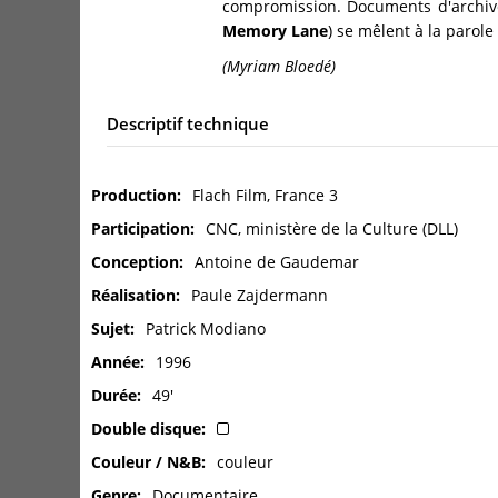
compromission. Documents d'archives
Memory Lane
) se mêlent à la parol
(Myriam Bloedé)
Descriptif technique
Production
Flach Film, France 3
Participation
CNC, ministère de la Culture (DLL)
Conception
Antoine de Gaudemar
Réalisation
Paule Zajdermann
Sujet
Patrick Modiano
Année
1996
Durée
49'
Double disque
Couleur / N&B
couleur
Genre
Documentaire