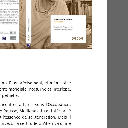
iano. Plus précisément, et même si le
rre mondiale, nocturne et interlope,
erpétuelle.
ncontrés à Paris, sous l'Occupation.
 Rousso, Modiano a lu et intériorisé
t l'essence de sa génération. Mais il
urvécu, la certitude qu'il en va d'une