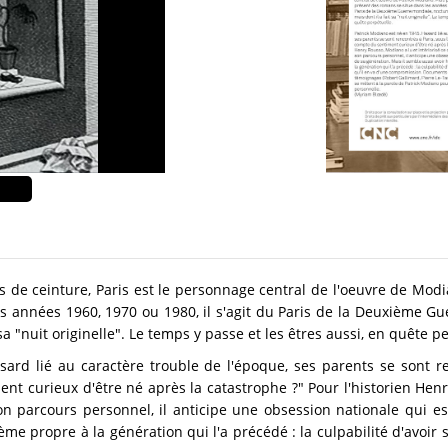
ds de ceinture, Paris est le personnage central de l'oeuvre de Mod
s années 1960, 1970 ou 1980, il s'agit du Paris de la Deuxième Gue
 sa "nuit originelle". Le temps y passe et les êtres aussi, en quête p
ard lié au caractère trouble de l'époque, ses parents se sont re
 curieux d'être né après la catastrophe ?" Pour l'historien Henry
on parcours personnel, il anticipe une obsession nationale qui es
me propre à la génération qui l'a précédé : la culpabilité d'avoir s