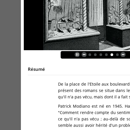
Résumé
De la place de l'Etoile aux boulevar
présent des romans se situe dans le
qu'il n'a pas vécu, mais dont il a fait
Patrick Modiano est né en 1945. Has
"Comment rendre compte du sentiment
ce qu'il n'a pas vécu ; au-delà de s
semble aussi avoir hérité d'un problè