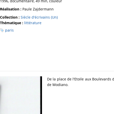
1996, documentaire, 49 min, couleur
Réalisation :
Paule Zajdermann
Collection :
Siècle d'écrivains (Un)
Thématique :
littérature
paris
De la place de l'Etoile aux Boulevards 
de Modiano.