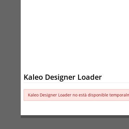
Kaleo Designer Loader
Kaleo Designer Loader no està disponible temporal