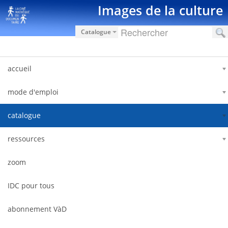
Salta al contigut
Images de la culture
Catalogue
accueil
mode d'emploi
catalogue
ressources
zoom
IDC pour tous
abonnement VàD