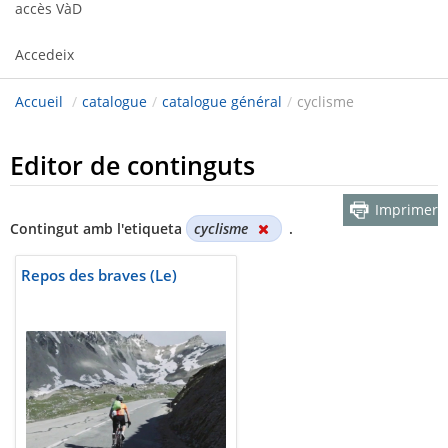
accès VàD
Accedeix
Accueil
/
catalogue
/
catalogue général
/
cyclisme
Editor de continguts
Imprimer
Contingut amb l'etiqueta
cyclisme
.
Repos des braves (Le)