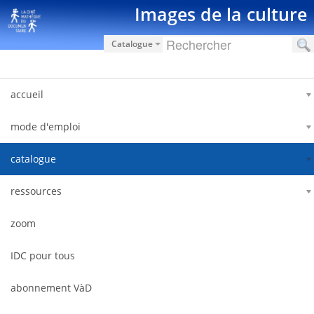
Zum Inhalt wechseln
Images de la culture
Catalogue
accueil
mode d'emploi
catalogue
ressources
zoom
IDC pour tous
abonnement VàD