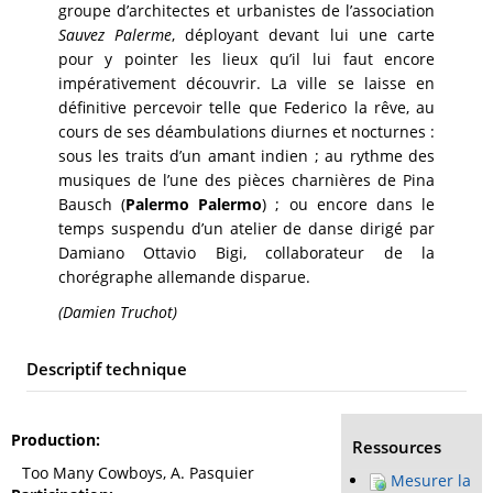
groupe d’architectes et urbanistes de l’association
Sauvez Palerme
, déployant devant lui une carte
pour y pointer les lieux qu’il lui faut encore
impérativement découvrir. La ville se laisse en
définitive percevoir telle que Federico la rêve, au
cours de ses déambulations diurnes et nocturnes :
sous les traits d’un amant indien ; au rythme des
musiques de l’une des pièces charnières de Pina
Bausch (
Palermo Palermo
) ; ou encore dans le
temps suspendu d’un atelier de danse dirigé par
Damiano Ottavio Bigi, collaborateur de la
chorégraphe allemande disparue.
(Damien Truchot)
Descriptif technique
Production
Ressources
Too Many Cowboys, A. Pasquier
Mesurer la