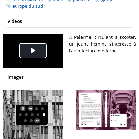
europe du sud
Vidéos
A Palerme, circulant à scooter,
un jeune homme s’intéresse à
l’architecture moderne.
Play
Video
Images
Résumé