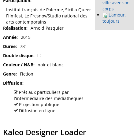
Participation
ville avec son
corps
Institut français de Palerme, Sicilia Queer
L’amour,
Filmfest, Le Fresnoy/Studio national des
toujours
arts contemporains
Réalisation
Arnold Pasquier
Année
2015
Durée
78'
Double disque
Couleur / N&B
noir et blanc
Genre
Fiction
Diffusion
Prêt aux particuliers par
l'intermédiaire des médiathèques
Projection publique
Diffusion en ligne
Kaleo Designer Loader